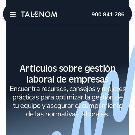
900 841 286
Artículos sobre gestión
laboral de empresas
Encuentra recursos, consejos y mejores
prácticas para optimizar la gestión de
tu equipo y asegurar el cumplimiento
de las normativas laborales.