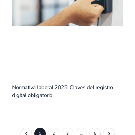
Normativa laboral 2025: Claves del registro
digital obligatorio
❮
1
2
3
…
5
❯