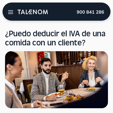
Talenom
→
Blog
→
Fiscalidad
→
¿Puedo deducir el
900 841 286
IVA de una comida con un cliente?
¿Puedo deducir el IVA de una
comida con un cliente?