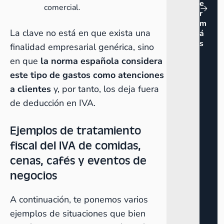
e
comercial.
r
m
La clave no está en que exista una
á
s
finalidad empresarial genérica, sino
en que
la norma española considera
este tipo de gastos como atenciones
a clientes
y, por tanto, los deja fuera
de deducción en IVA.
Ejemplos de tratamiento
fiscal del IVA de comidas,
cenas, cafés y eventos de
negocios
A continuación, te ponemos varios
ejemplos de situaciones que bien