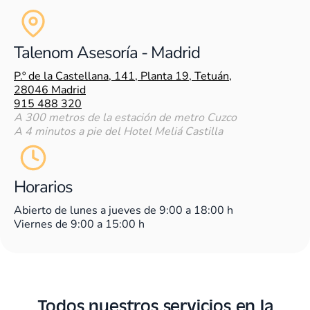
Talenom Asesoría - Madrid
P.º de la Castellana, 141, Planta 19, Tetuán,
28046 Madrid
915 488 320
A 300 metros de la estación de metro Cuzco
A 4 minutos a pie del Hotel Meliá Castilla
Horarios
Abierto de lunes a jueves de 9:00 a 18:00 h
Viernes de 9:00 a 15:00 h
Todos nuestros servicios en la