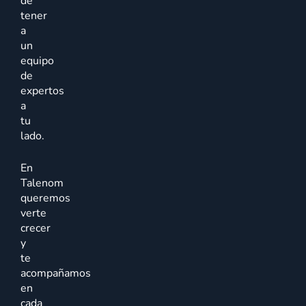
de
tener
a
un
equipo
de
expertos
a
tu
lado.
En
Talenom
queremos
verte
crecer
y
te
acompañamos
en
cada