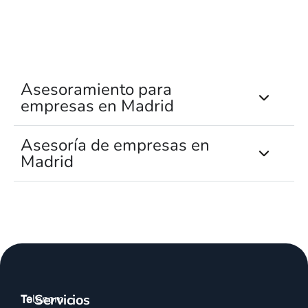
Asesoramiento para
empresas en Madrid
Asesoría de empresas en
Madrid
Servicios
Talenom
Te