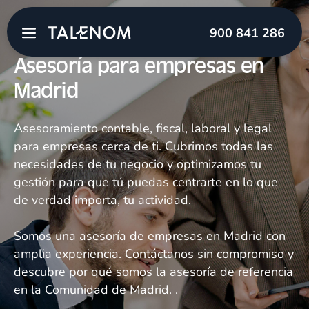
900 841 286
Asesoría para empresas en
Madrid
Asesoramiento contable, fiscal, laboral y legal
para empresas cerca de ti. Cubrimos todas las
necesidades de tu negocio y optimizamos tu
gestión para que tú puedas centrarte en lo que
de verdad importa, tu actividad.
Somos una asesoría de empresas en Madrid con
amplia experiencia. Contáctanos sin compromiso y
descubre por qué somos la asesoría de referencia
en la Comunidad de Madrid. .