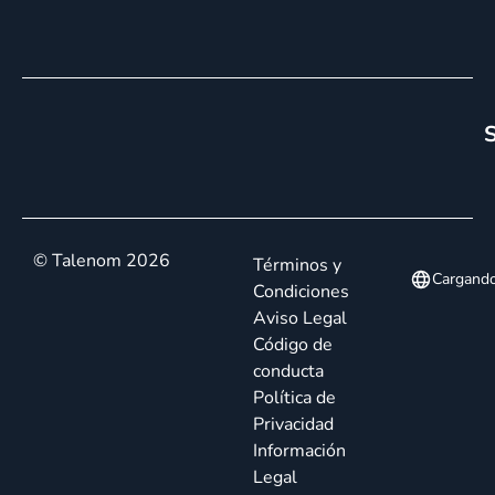
S
© Talenom 2026
Términos y
Cargand
Condiciones
Aviso Legal
Código de
conducta
Política de
Privacidad
Información
Legal