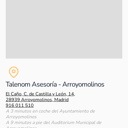
Talenom Asesoría - Arroyomolinos
El Caño, C. de Castilla y León, 14,
28939 Arroyomolinos, Madrid
916 011 510
A 3 minutos en coche del Ayuntamiento de
Arroyomolinos
A 9 minutos a pie del Auditorium Municipal de