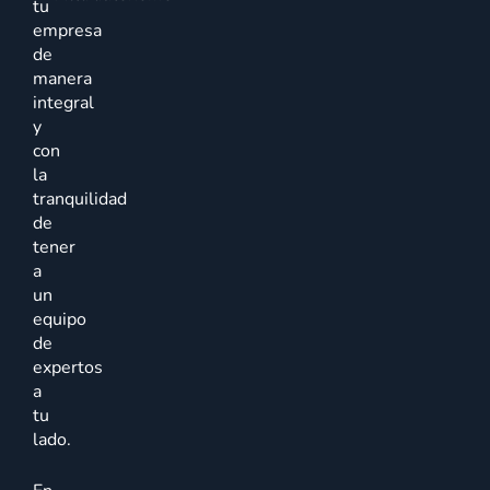
tu
empresa
de
manera
integral
y
con
la
tranquilidad
de
tener
a
un
equipo
de
expertos
a
tu
lado.