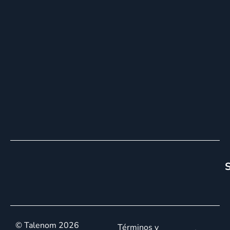
S
© Talenom 2026
Términos y