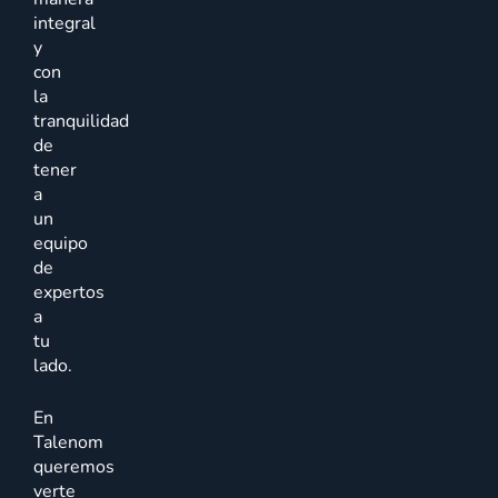
integral
y
con
la
tranquilidad
de
tener
a
un
equipo
de
expertos
a
tu
lado.
En
Talenom
queremos
verte