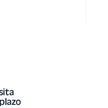
sita
 plazo