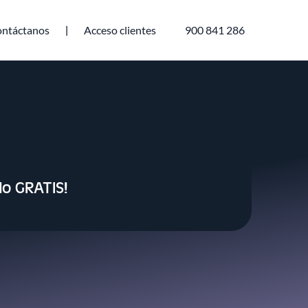
ntáctanos
Acceso clientes
900 841 286
lo GRATIS!