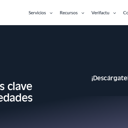
Servicios
Recursos
Verifactu
Co
¡Descárgate
s clave
iedades