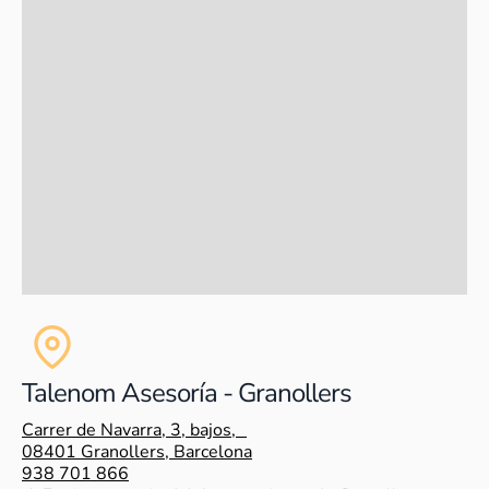
Talenom Asesoría - Granollers
Carrer de Navarra, 3, bajos,
08401 Granollers, Barcelona
938 701 866