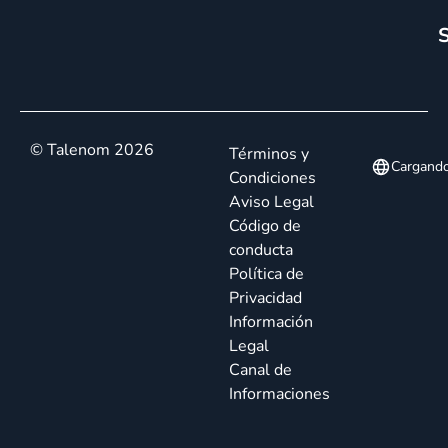
S
© Talenom 2026
Términos y
Cargand
Condiciones
Aviso Legal
Código de
conducta
Política de
Privacidad
Información
Legal
Canal de
Informaciones