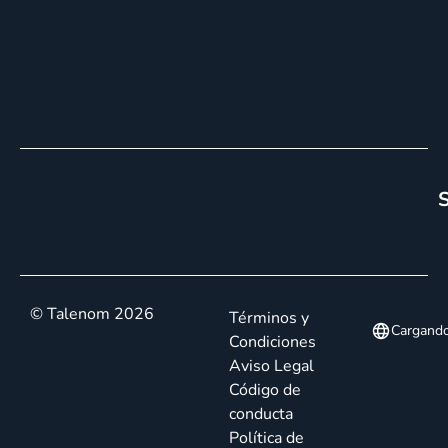
S
© Talenom 2026
Términos y
Cargand
Condiciones
Aviso Legal
Código de
conducta
Política de