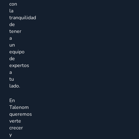
con
la
tranquilidad
de
tener
a
un
equipo
de
expertos
a
tu
lado.
En
Talenom
queremos
verte
crecer
y