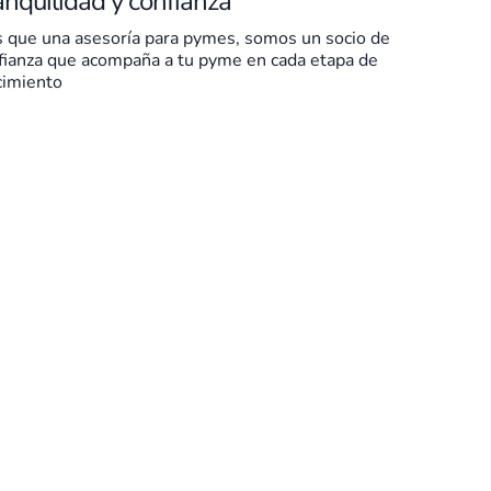
anquilidad y confianza
 que una asesoría para pymes, somos un socio de
fianza que acompaña a tu pyme en cada etapa de
cimiento