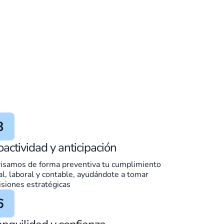
oactividad y anticipación
isamos de forma preventiva tu cumplimiento
cal, laboral y contable, ayudándote a tomar
isiones estratégicas