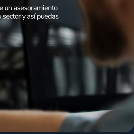
te un asesoramiento
sector y así puedas