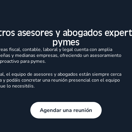
ros asesores y abogados exper
pymes
as fiscal, contable, laboral y legal cuenta con amplia
queñas y medianas empresas, ofreciendo un asesoramiento
 proactivo para pymes.
onal, el equipo de asesores y abogados están siempre cerca
za y podáis concretar una reunión presencial con el equipo
ue lo necesitéis.
Agendar una reunión