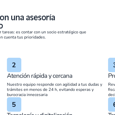
con una asesoría
o
 tareas: es contar con un socio estratégico que
n cuenta tus prioridades.
Atención rápida y cercana
Pr
Nuestro equipo responde con agilidad a tus dudas y
Rev
trámites en menos de 24 h, evitando esperas y
fis
burocracia innecesaria
dec