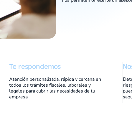
nos permiten ofrecerte un asesor
Te respondemos
No
Atención personalizada, rápida y cercana en
Dete
todos los trámites fiscales, laborales y
ries
legales para cubrir las necesidades de tu
pued
empresa
saqu