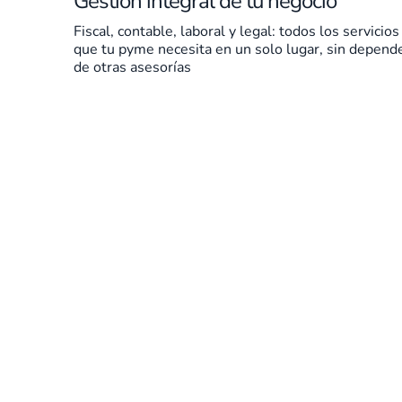
Gestión integral de tu negocio
Fiscal, contable, laboral y legal: todos los servicios
que tu pyme necesita en un solo lugar, sin depend
de otras asesorías