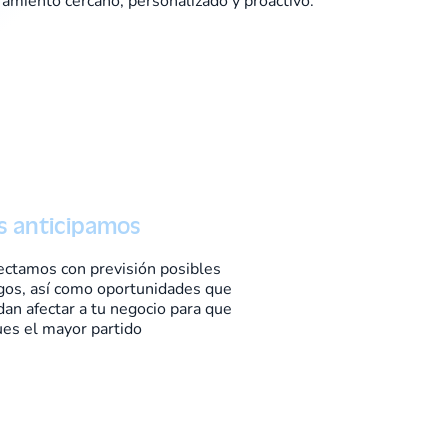
amiento cercano, personalizado y proactivo.
s anticipamos
ctamos con previsión posibles
gos, así como oportunidades que
an afectar a tu negocio para que
es el mayor partido