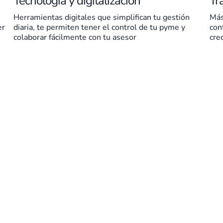
Tecnología y digitalización
Tr
Herramientas digitales que simplifican tu gestión
Más
er
diaria, te permiten tener el control de tu pyme y
con
colaborar fácilmente con tu asesor
cre