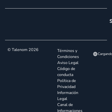
S
© Talenom 2026
Términos y
Cargand
Condiciones
Aviso Legal
Código de
conducta
Política de
Privacidad
Información
Legal
Canal de
Informaciones