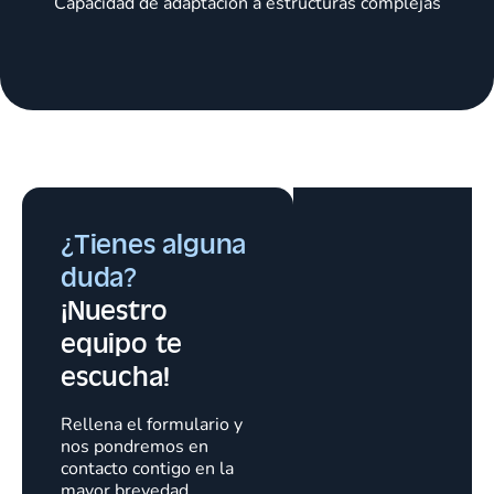
Capacidad de adaptación a estructuras complejas
¿Tienes alguna
duda?
¡Nuestro
equipo te
escucha!
Rellena el formulario y
nos pondremos en
contacto contigo en la
mayor brevedad