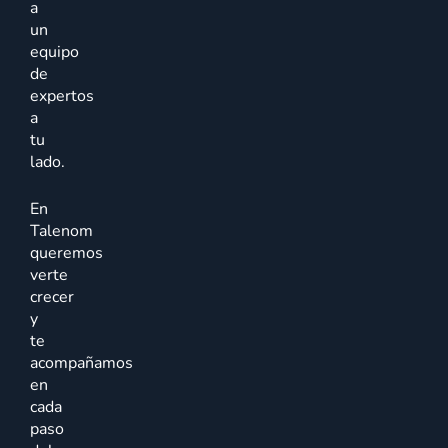
a
un
equipo
de
expertos
a
tu
lado.
En
Talenom
queremos
verte
crecer
y
te
acompañamos
en
cada
paso