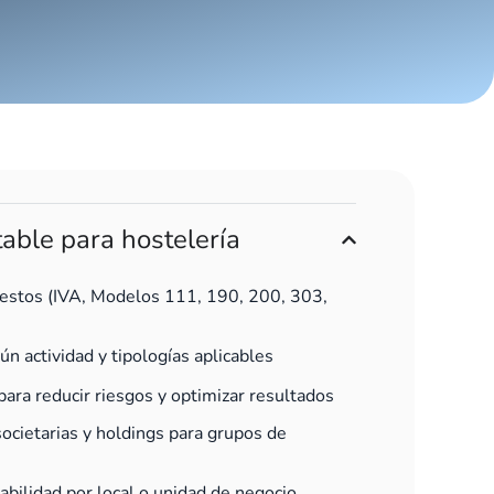
table para hostelería
uestos (IVA, Modelos 111, 190, 200, 303,
ún actividad y tipologías aplicables
l para reducir riesgos y optimizar resultados
societarias y holdings para grupos de
tabilidad por local o unidad de negocio