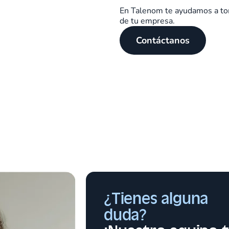
En Talenom te ayudamos a toma
de tu empresa.
Contáctanos
¿Tienes alguna
duda?