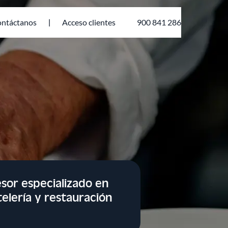
ntáctanos
Acceso clientes
900 841 286
sor especializado en
elería y restauración