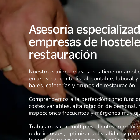
Asesoría especializa
empresas de hostele
restauración
Nuestro equipo de asesores tiene un ampli
en asesoramiento fiscal, contable, laboral y
bares, cafeterías y grupos de restauración.
Comprendemos a la perfección cómo funciona
costes variables, alta rotación de personal, 
inspecciones frecuentes y márgenes muy aj
Trabajamos con múltiples clientes que quie
reducir costes, optimizar la fiscalidad y prof