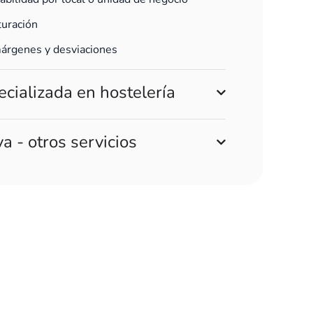
cturación
márgenes y desviaciones
ecializada en hostelería
a - otros servicios