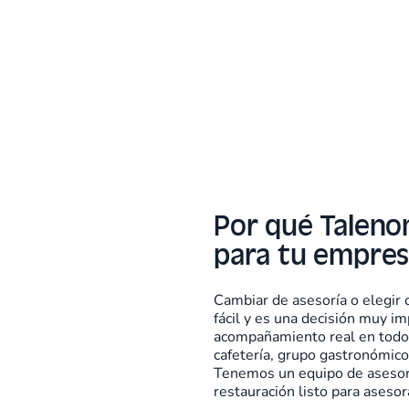
 en Talenom
Por qué Talenom
para tu empres
da
ubierta con Talenom y
Cambiar de asesoría o elegir
fácil y es una decisión muy im
que realmente
acompañamiento real en todos 
cafetería, grupo gastronómico, 
Tenemos un equipo de asesore
restauración listo para asesor