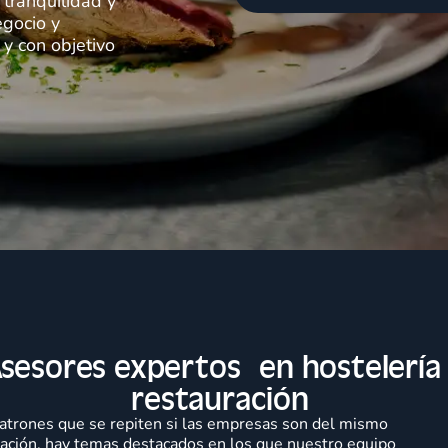
 tranquilidad y
egocio y
 y con objetivo
sesores expertos en hostelería
restauración
atrones que se repiten si las empresas son del mismo
uración, hay temas destacados en los que nuestro equipo