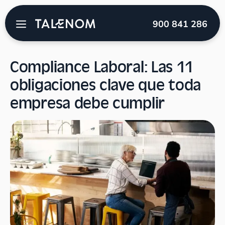
Talenom
→
Blog
→
Laboral
→
Compliance Laboral:
900 841 286
Las 11 obligaciones clave que toda empresa debe cumplir
Compliance Laboral: Las 11
obligaciones clave que toda
empresa debe cumplir