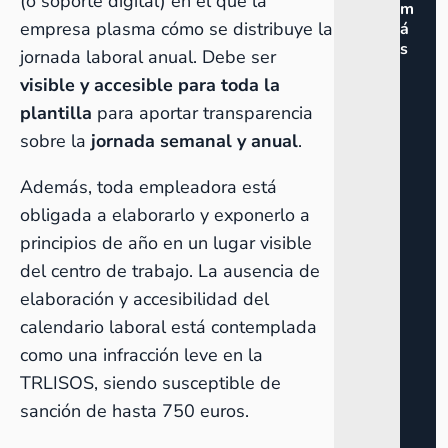
(o soporte digital) en el que la
m
empresa plasma cómo se distribuye la
á
s
jornada laboral anual. Debe ser
visible y accesible para toda la
plantilla
para aportar transparencia
sobre la
jornada semanal y anual
.
Además, toda empleadora está
obligada a elaborarlo y exponerlo a
principios de año en un lugar visible
del centro de trabajo. La ausencia de
elaboración y accesibilidad del
calendario laboral está contemplada
como una infracción leve en la
TRLISOS, siendo susceptible de
sanción de hasta 750 euros.