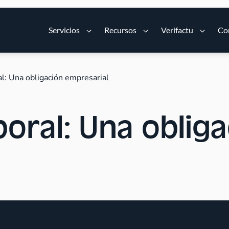
Servicios
Recursos
Verifactu
Co
al: Una obligación empresarial
boral: Una oblig