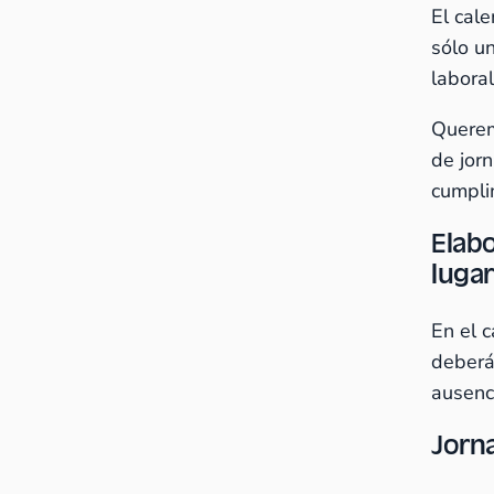
El cale
sólo u
laboral
Querem
de jor
cumpli
Elabo
lugar
En el 
deberás
ausenc
Jorn