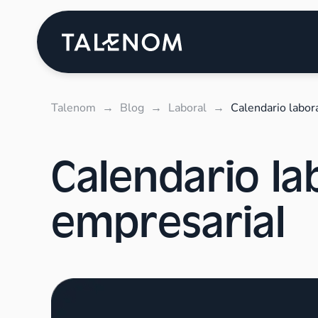
Talenom
→
Blog
→
Laboral
→
Calendario labor
Calendario la
empresarial