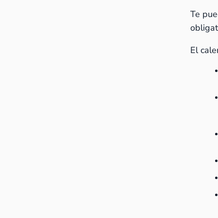
Te pue
obligat
El cale