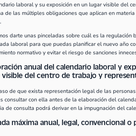
ndario laboral y su exposición en un lugar visible del c
na de las múltiples obligaciones que aplican en materia
.
os darte unas pinceladas sobre cuál es la regulación b
nada laboral para que puedas planificar el nuevo año c
miento normativo y evitar el riesgo de sanciones inneces
ración anual del calendario laboral y ex
 visible del centro de trabajo y represen
caso de que exista representación legal de las personas
 consultar con ella antes de la elaboración del calenda
ia de consulta podrá derivar en la impugnación del cale
ada máxima anual, legal, convencional o