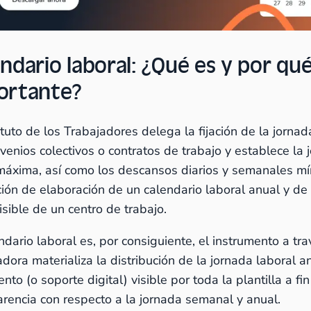
ndario laboral: ¿Qué es y por qué
ortante?
tuto de los Trabajadores delega la fijación de la jornad
venios colectivos o contratos de trabajo y establece la 
máxima, así como los descansos diarios y semanales m
ción de elaboración de un calendario laboral anual y de
isible de un centro de trabajo.
ndario laboral es, por consiguiente, el instrumento a tra
dora materializa la distribución de la jornada laboral a
to (o soporte digital) visible por toda la plantilla a fi
arencia con respecto a la jornada semanal y anual.