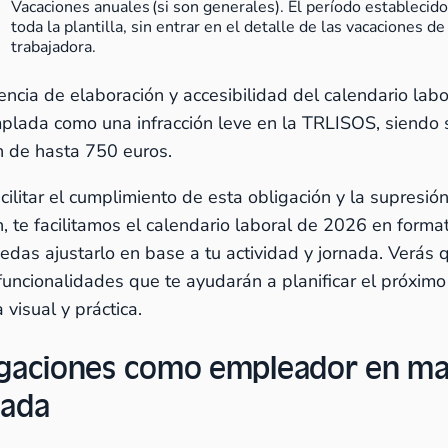
Vacaciones anuales (si son generales). El período establecid
toda la plantilla, sin entrar en el detalle de las vacaciones d
trabajadora.
encia de elaboración y accesibilidad del calendario labo
plada como una infracción leve en la TRLISOS, siendo 
n de hasta 750 euros.
cilitar el cumplimiento de esta obligación y la supresió
n, te facilitamos el calendario laboral de 2026 en forma
edas ajustarlo en base a tu actividad y jornada. Verás 
 funcionalidades que te ayudarán a planificar el próxim
 visual y práctica.
igaciones como empleador en ma
nada