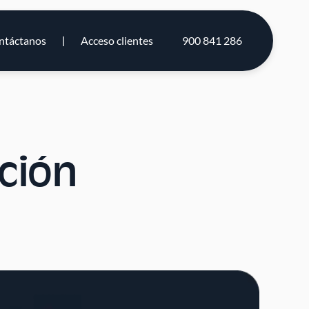
ntáctanos
Acceso clientes
900 841 286
ación