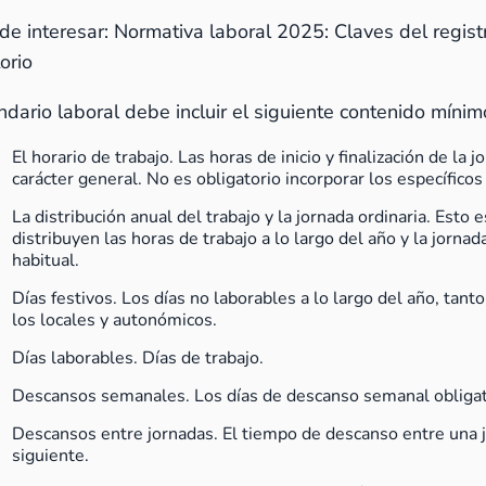
de interesar:
Normativa laboral 2025: Claves del registr
orio
ndario laboral debe incluir el siguiente contenido mínim
El horario de trabajo. Las horas de inicio y finalización de la j
carácter general. No es obligatorio incorporar los específicos
La distribución anual del trabajo y la jornada ordinaria. Esto 
distribuyen las horas de trabajo a lo largo del año y la jornad
habitual.
Días festivos. Los días no laborables a lo largo del año, tant
los locales y autonómicos.
Días laborables. Días de trabajo.
Descansos semanales. Los días de descanso semanal obligat
Descansos entre jornadas. El tiempo de descanso entre una j
siguiente.