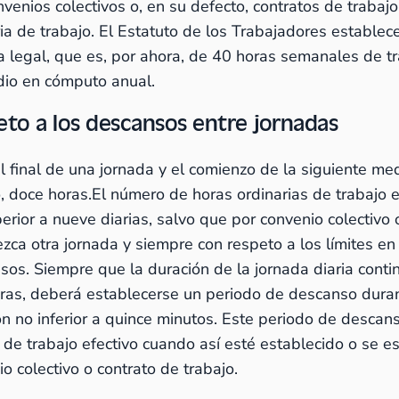
venios colectivos o, en su defecto, contratos de trabajo 
ia de trabajo. El Estatuto de los Trabajadores establec
 legal, que es, por ahora, de 40 horas semanales de tr
io en cómputo anual.
eto a los descansos entre jornadas
el final de una jornada y el comienzo de la siguiente me
, doce horas.El número de horas ordinarias de trabajo 
erior a nueve diarias, salvo que por convenio colectivo 
ezca otra jornada y siempre con respeto a los límites en
sos. Siempre que la duración de la jornada diaria cont
oras, deberá establecerse un periodo de descanso dura
ón no inferior a quince minutos. Este periodo de descan
 de trabajo efectivo cuando así esté establecido o se e
o colectivo o contrato de trabajo.