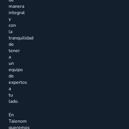
de
manera
integral
y
con
la
tranquilidad
de
tener
a
un
equipo
de
expertos
a
tu
lado.
En
Talenom
queremos