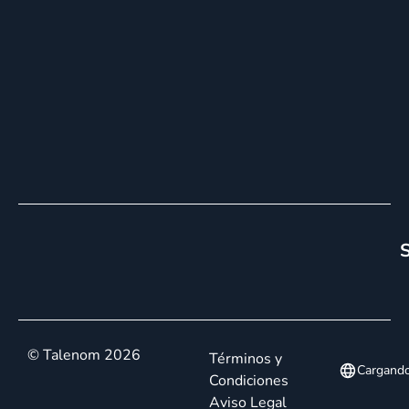
S
© Talenom 2026
Términos y
Cargand
Condiciones
Aviso Legal