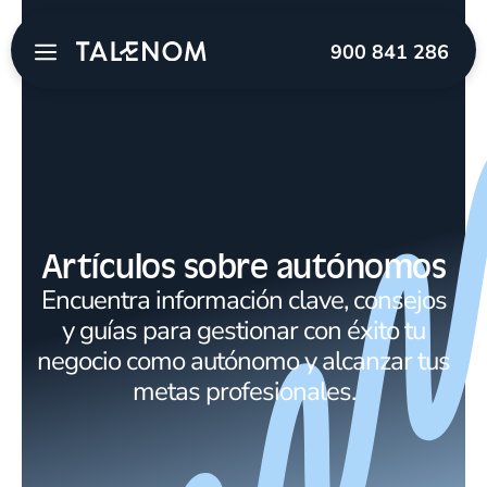
900 841 286
Artículos sobre autónomos
Encuentra información clave, consejos
y guías para gestionar con éxito tu
negocio como autónomo y alcanzar tus
metas profesionales.