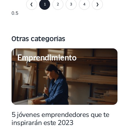
❮
1
2
3
4
❯
Otras categorías
Emprendimiento
5 jóvenes emprendedores que te
inspirarán este 2023