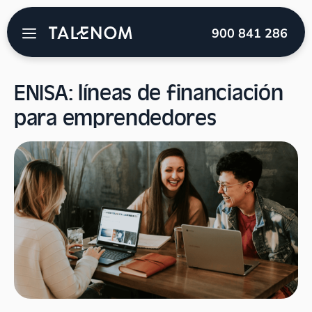
Talenom
→
Blog
→
Emprendimiento
→
ENISA: líneas
900 841 286
de financiación para emprendedores
ENISA: líneas de financiación
para emprendedores