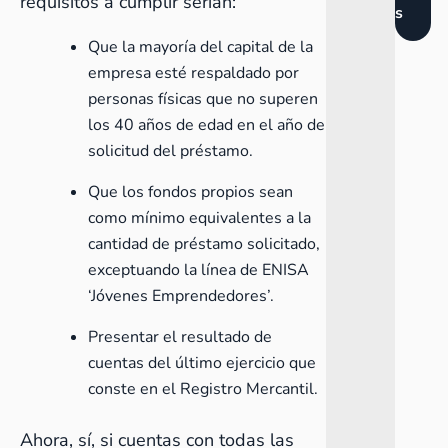
requisitos a cumplir serían:
s
Que la mayoría del capital de la
empresa esté respaldado por
personas físicas que no superen
los 40 años de edad en el año de
solicitud del préstamo.
Que los fondos propios sean
como mínimo equivalentes a la
cantidad de préstamo solicitado,
exceptuando la línea de ENISA
‘Jóvenes Emprendedores’.
Presentar el resultado de
cuentas del último ejercicio que
conste en el Registro Mercantil.
Ahora, sí, si cuentas con todas las