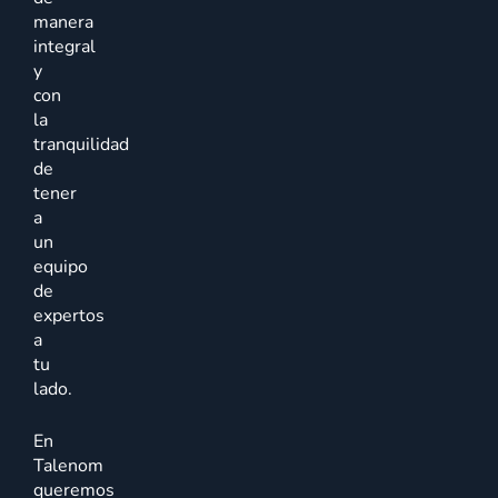
manera
integral
y
con
la
tranquilidad
de
tener
a
un
equipo
de
expertos
a
tu
lado.
En
Talenom
queremos