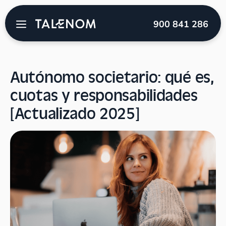
Talenom
→
Blog
→
Autónomos
→
Autónomo
900 841 286
societario: qué es, cuotas y responsabilidades [Actualizado
2025]
Autónomo societario: qué es,
cuotas y responsabilidades
[Actualizado 2025]