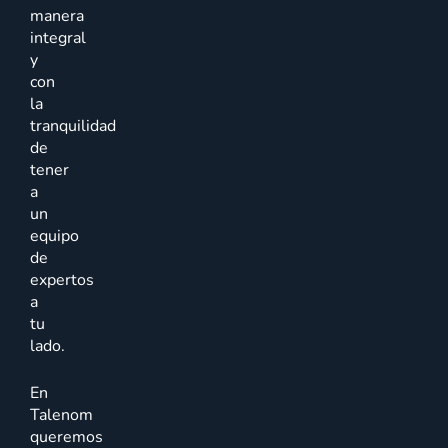
manera
integral
y
con
la
tranquilidad
de
tener
a
un
equipo
de
expertos
a
tu
lado.
En
Talenom
queremos