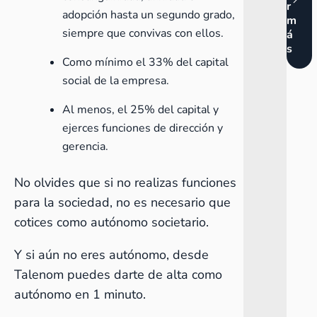
r
adopción hasta un segundo grado,
m
siempre que convivas con ellos.
á
s
Como mínimo el 33% del capital
social de la empresa.
Al menos, el 25% del capital y
ejerces funciones de dirección y
gerencia.
No olvides que si no realizas funciones
para la sociedad, no es necesario que
cotices como autónomo societario.
Y si aún no eres autónomo, desde
Talenom puedes
darte de alta como
autónomo en 1 minuto
.