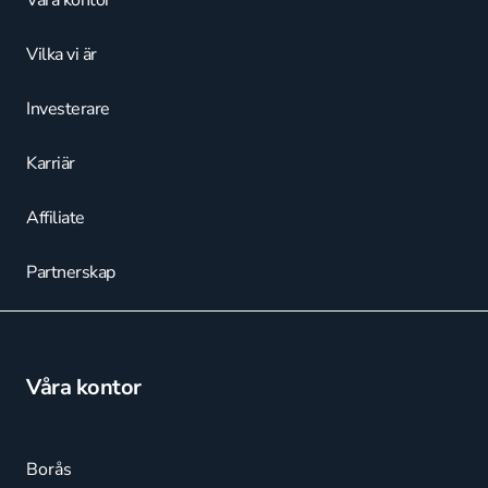
Våra kontor
Vilka vi är
Investerare
Karriär
Affiliate
Partnerskap
Våra kontor
Borås