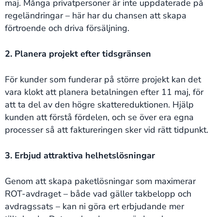
maj. Många privatpersoner är inte uppdaterade på
regeländringar – här har du chansen att skapa
förtroende och driva försäljning.
2. Planera projekt efter tidsgränsen
För kunder som funderar på större projekt kan det
vara klokt att planera betalningen efter 11 maj, för
att ta del av den högre skattereduktionen. Hjälp
kunden att förstå fördelen, och se över era egna
processer så att faktureringen sker vid rätt tidpunkt.
3. Erbjud attraktiva helhetslösningar
Genom att skapa paketlösningar som maximerar
ROT-avdraget – både vad gäller takbelopp och
avdragssats – kan ni göra ert erbjudande mer