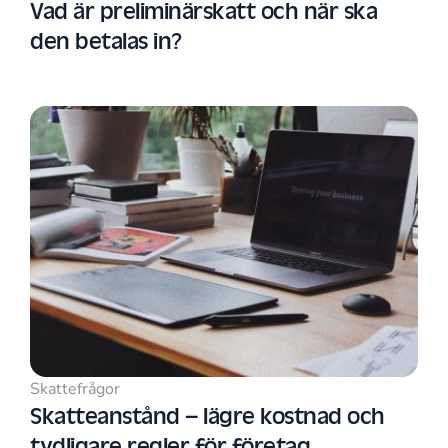
Vad är preliminärskatt och när ska
den betalas in?
Skattefrågor
Skatteanstånd – lägre kostnad och
tydligare regler för företag