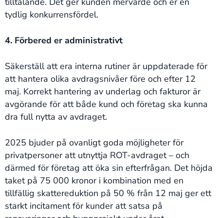
tilltalande. Det ger kunden mervärde och er en
tydlig konkurrensfördel.
4. Förbered er administrativt
Säkerställ att era interna rutiner är uppdaterade för
att hantera olika avdragsnivåer före och efter 12
maj. Korrekt hantering av underlag och fakturor är
avgörande för att både kund och företag ska kunna
dra full nytta av avdraget.
2025 bjuder på ovanligt goda möjligheter för
privatpersoner att utnyttja ROT-avdraget – och
därmed för företag att öka sin efterfrågan. Det höjda
taket på 75 000 kronor i kombination med en
tillfällig skattereduktion på 50 % från 12 maj ger ett
starkt incitament för kunder att satsa på