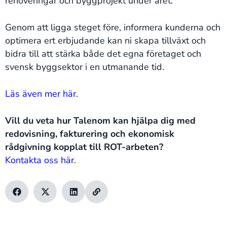
renoveringar och byggprojekt under året.
Genom att ligga steget före, informera kunderna och
optimera ert erbjudande kan ni skapa tillväxt och
bidra till att stärka både det egna företaget och
svensk byggsektor i en utmanande tid.
Läs även mer här.
Vill du veta hur Talenom kan hjälpa dig med
redovisning, fakturering och ekonomisk
rådgivning kopplat till ROT-arbeten?
Kontakta oss här
.