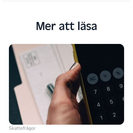
Mer att läsa​
Skattefrågor