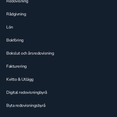
Redovisning
Rådgivning
Lön
Bokföring
Bokslut och årsredovisning
Fakturering
Kvitto & Utlägg
Digital redovisningbyrå
Byta redovisningsbyrå