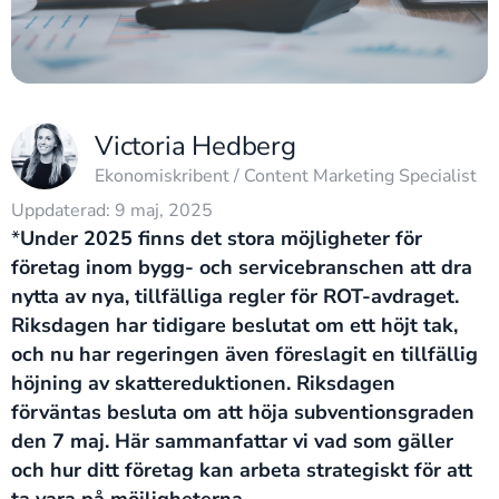
Victoria Hedberg
Ekonomiskribent / Content Marketing Specialist
Uppdaterad: 9 maj, 2025
*
Under 2025 finns det stora möjligheter för
företag inom bygg- och servicebranschen att dra
nytta av nya, tillfälliga regler för ROT-avdraget.
Riksdagen har tidigare beslutat om ett höjt tak,
och nu har regeringen även föreslagit en tillfällig
höjning av skattereduktionen. Riksdagen
förväntas besluta om att höja subventionsgraden
den 7 maj.
Här sammanfattar vi vad som gäller
och hur ditt företag kan arbeta strategiskt för att