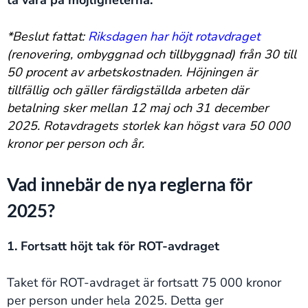
ta vara på möjligheterna.
*Beslut fattat:
Riksdagen har höjt rotavdraget
(renovering, ombyggnad och tillbyggnad) från 30 till
50 procent av arbetskostnaden. Höjningen är
tillfällig och gäller färdigställda arbeten där
betalning sker mellan 12 maj och 31 december
2025. Rotavdragets storlek kan högst vara 50 000
kronor per person och år.
Vad innebär de nya reglerna för
2025?
1. Fortsatt höjt tak för ROT-avdraget
Taket för ROT-avdraget är fortsatt 75 000 kronor
per person under hela 2025. Detta ger