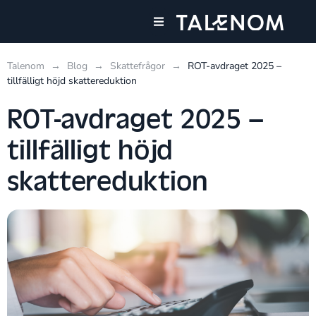
Våra tjänster
Talenom
→
Blog
→
Skattefrågor
→
ROT-avdraget 2025 –
tillfälligt höjd skattereduktion
ROT-avdraget 2025 –
tillfälligt höjd
skattereduktion