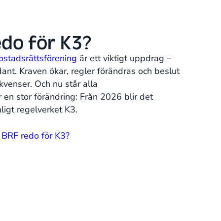
edo för K3?
ostadsrättsförening
är ett viktigt uppdrag –
nt. Kraven ökar, regler förändras och beslut
venser. Och nu står alla
 en stor förändring: Från 2026 blir det
nligt regelverket K3.
 BRF redo för K3?