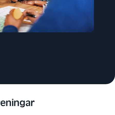
reningar