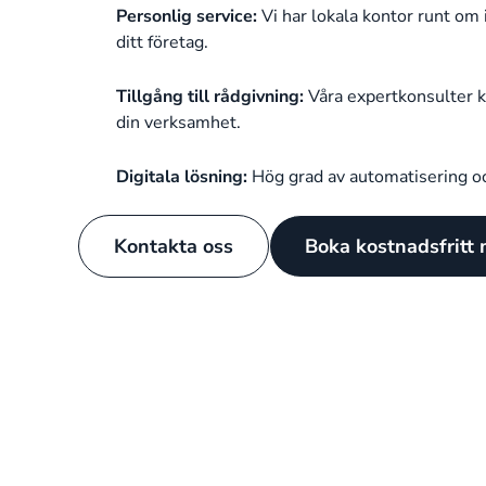
Personlig service:
Vi har lokala kontor runt om i
ditt företag.
Tillgång till rådgivning:
Våra expertkonsulter k
din verksamhet.
Digitala lösning:
H
ög grad av automatisering o
Kontakta oss
Boka kostnadsfritt