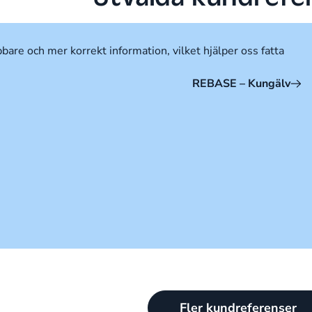
bare och mer korrekt information, vilket hjälper oss fatta
REBASE – Kungälv
Fler kundreferenser