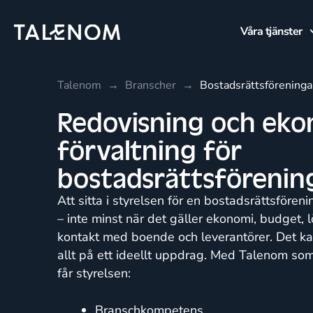
Våra tjänster
Talenom
→
Branscher
→
Bostadsrättsföreninga
Redovisning och eko
förvaltning för
bostadsrättsförenin
Att sitta i styrelsen för en bostadsrättsföreni
– inte minst när det gäller ekonomi, budget,
kontakt med boende och leverantörer. Det ka
allt på ett ideellt uppdrag. Med Talenom so
får styrelsen:
Branschkompetens