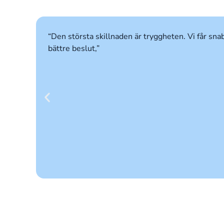
“Den största skillnaden är tryggheten. Vi får snab
bättre beslut,”