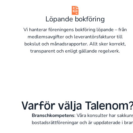
Löpande bokföring
Vi hanterar föreningens bokföring löpande – från
medlemsavgifter och leverantörsfakturor till
bokslut och månadsrapporter. Allt sker korrekt,
transparent och enligt gällande regelverk.
Varför välja Talenom
Branschkompetens
: Våra konsulter har sakku
bostadsrättföreningar och är uppdaterade i bra