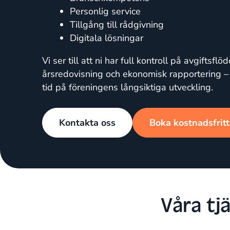
Personlig service
Tillgång till rådgivning
Digitala lösningar
Vi ser till att ni har full kontroll på avgiftsflö
årsredovisning och ekonomisk rapportering – 
tid på föreningens långsiktiga utveckling.
Kontakta oss
Boka kostnadsfrit
Våra tj