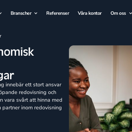
Branscher
Referenser
Våra kontor
Om oss
r
nomisk
gar
ng innebär ett stort ansvar
 löpande redovisning och
n vara svårt att hinna med
m partner inom redovisning