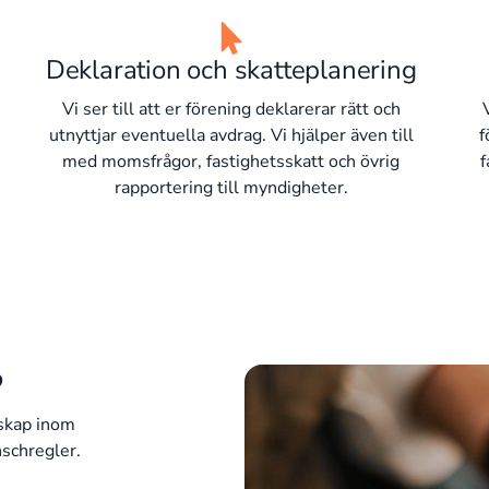
Deklaration och skatteplanering
Vi ser till att er förening deklarerar rätt och
utnyttjar eventuella avdrag. Vi hjälper även till
f
med momsfrågor, fastighetsskatt och övrig
f
rapportering till myndigheter.
?
nskap inom
nschregler.