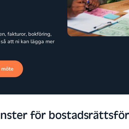
den, fakturor, bokföring,
så att ni kan lägga mer
t möte
änster för bostadsrättsfö