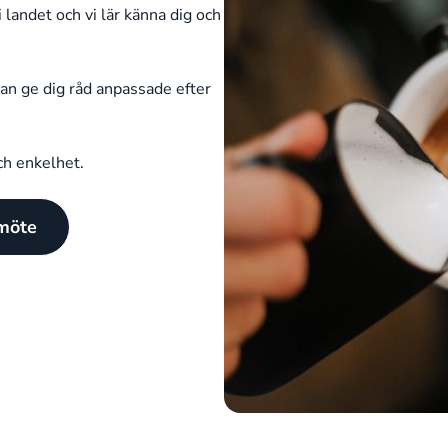
 landet och vi lär känna dig och
an ge dig råd anpassade efter
ch enkelhet.
 möte