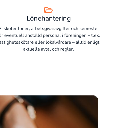
Lönehantering
Vi sköter löner, arbetsgivaravgifter och semester
ör eventuell anställd personal i föreningen – t.ex.
astighetsskötare eller lokalvårdare – alltid enligt
aktuella avtal och regler.