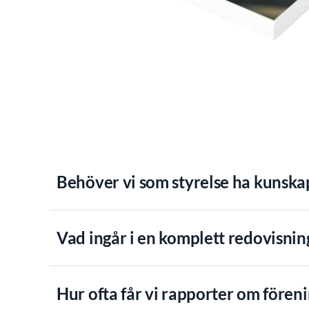
Behöver vi som styrelse ha kunska
Vad ingår i en komplett redovisning
Hur ofta får vi rapporter om före