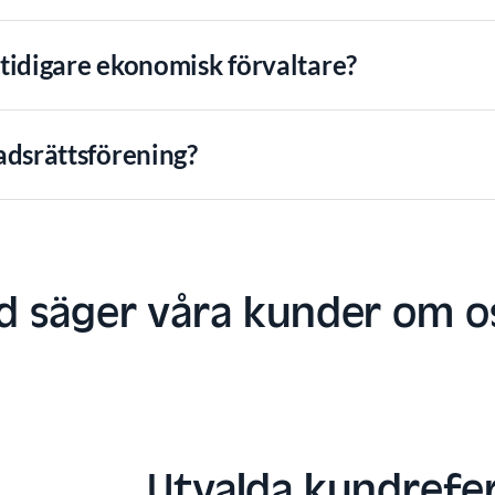
n tidigare ekonomisk förvaltare?
adsrättsförening?
d säger våra kunder om o
Utvalda kundrefe