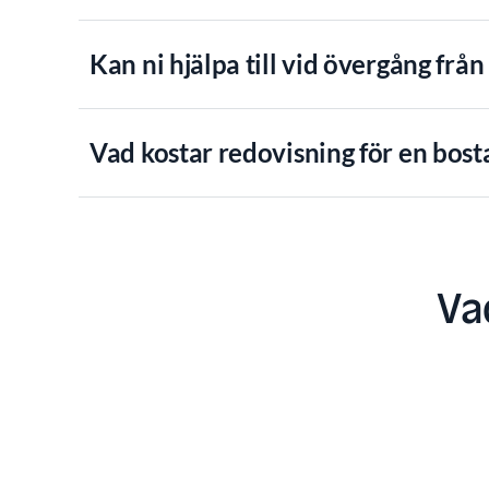
Kan ni hjälpa till vid övergång frå
Vad kostar redovisning för en bost
Va