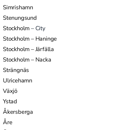
Simrishamn
Stenungsund
Stockholm
– City
Stockholm – Haninge
Stockholm – Järfälla
Stockholm – Nacka
Strängnäs
Ulricehamn
Växjö
Ystad
Åkersberga
Åre