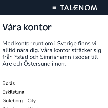
Våra tjänster
Våra kontor
Våra kontor
Med kontor runt om i Sverige finns vi
alltid nära dig. Våra kontor sträcker sig
från Ystad och Simrishamn i söder till
Åre och Östersund i norr.
Borås
Eskilstuna
Göteborg – City