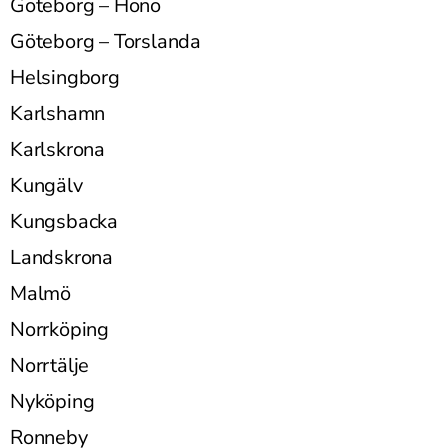
Göteborg – Hönö
Göteborg – Torslanda
Helsingborg
Karlshamn
Karlskrona
Kungälv
Kungsbacka
Landskrona
Malmö
Norrköping
Norrtälje
Nyköping
Ronneby