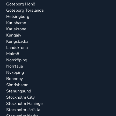
Göteborg Hönö
Göteborg Torslanda
Helsingborg
Karlshamn
Karlskrona
Kungälv
Kungsbacka
Landskrona
Malmö
Norrköping
Norrtälje
Nyköping
Ronneby
Simrishamn
Stenungsund
Stockholm City
Stockholm Haninge
Stockholm Järfälla