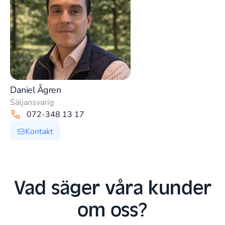
Daniel Ågren
Säljansvarig
072-348 13 17
Kontakt
Vad säger våra kunder
om oss?