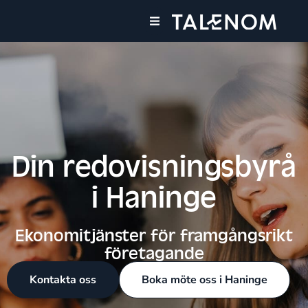
Våra tjänster
Din redovisningsbyrå
i Haninge
Ekonomitjänster för framgångsrikt
företagande
Kontakta oss
Boka möte oss i Haninge