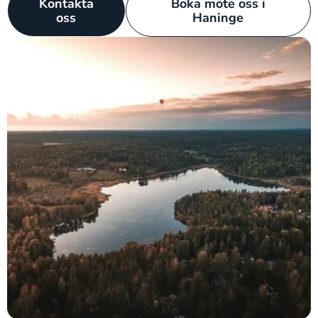
Kontakta
Boka möte oss i
oss
Haninge