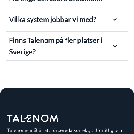
Vilka system jobbar vi med?
Finns Talenom på fler platser i
Sverige?
Talenoms mål är att förbereda korrekt, tillförlitlig och