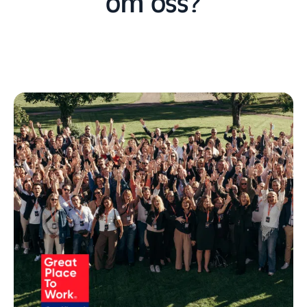
om oss?