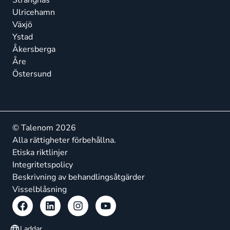
Strängnäs
Ulricehamn
Växjö
Ystad
Åkersberga
Åre
Östersund
© Talenom 2026
Alla rättigheter förbehållna.
Etiska riktlinjer
Integritetspolicy
Beskrivning av behandlingsåtgärder
Visselblåsning
Laddar…