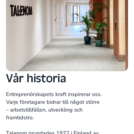
Vår historia
Entreprenörskapets kraft inspirerar oss.
Varje företagare bidrar till något större
– arbetstillfällen, utveckling och
framtidstro.
Talenom grundades 1972 i Finland av