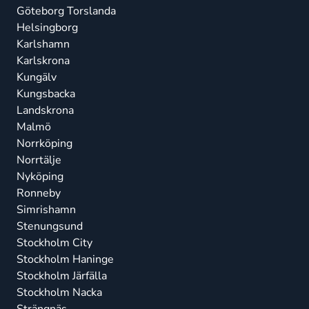
Göteborg Torslanda
Helsingborg
Karlshamn
Karlskrona
Kungälv
Kungsbacka
Landskrona
Malmö
Norrköping
Norrtälje
Nyköping
Ronneby
Simrishamn
Stenungsund
Stockholm City
Stockholm Haninge
Stockholm Järfälla
Stockholm Nacka