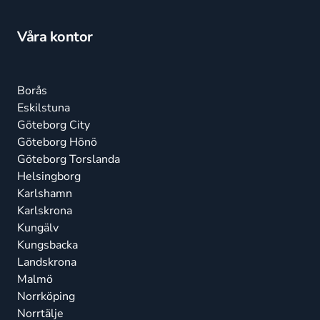
Våra kontor
Borås
Eskilstuna
Göteborg City
Göteborg Hönö
Göteborg Torslanda
Helsingborg
Karlshamn
Karlskrona
Kungälv
Kungsbacka
Landskrona
Malmö
Norrköping
Norrtälje