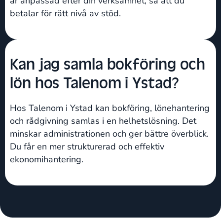
är anpassad efter din verksamhet, så att du
betalar för rätt nivå av stöd.
Kan jag samla bokföring och
lön hos Talenom i Ystad?
Hos Talenom i Ystad kan bokföring, lönehantering
och rådgivning samlas i en helhetslösning. Det
minskar administrationen och ger bättre överblick.
Du får en mer strukturerad och effektiv
ekonomihantering.