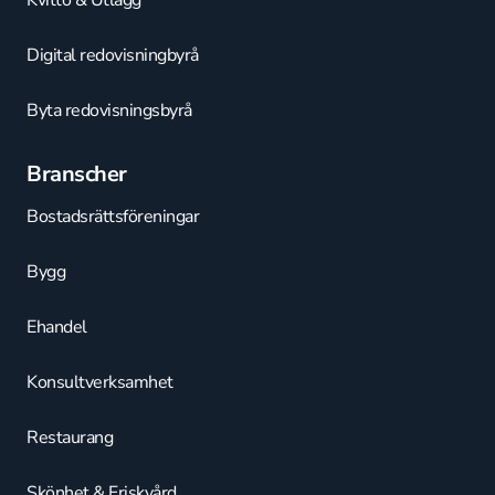
Kvitto & Utlägg
Digital redovisningbyrå
Byta redovisningsbyrå
Branscher
Bostadsrättsföreningar
Bygg
Ehandel
Konsultverksamhet
Restaurang
Skönhet & Friskvård