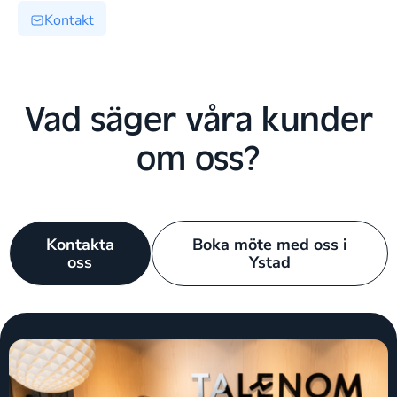
Kontakt
Vad säger våra kunder
om oss?
Kontakta
Boka möte med oss i
oss
Ystad