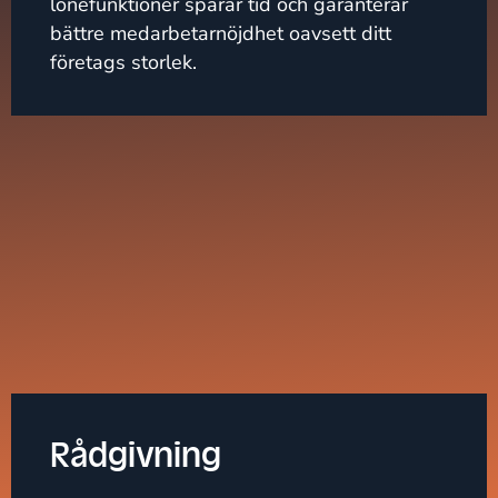
lönefunktioner sparar tid och garanterar
bättre medarbetarnöjdhet oavsett ditt
företags storlek.
Rådgivning