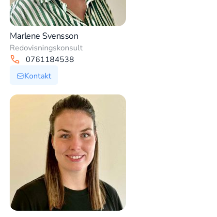
Marlene Svensson
Redovisningskonsult
0761184538
Kontakt