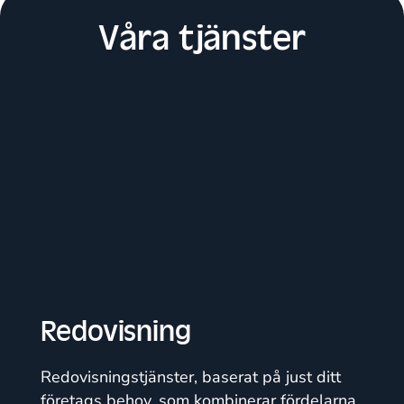
Våra tjänster
Redovisning
Redovisningstjänster, baserat på just ditt
företags behov, som kombinerar fördelarna