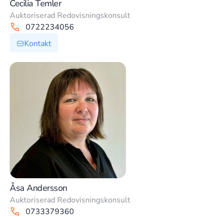
Cecilia Temler
Auktoriserad Redovisningskonsult
0722234056
Kontakt
Åsa Andersson
Auktoriserad Redovisningskonsult
0733379360