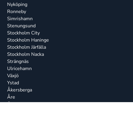
Nyköping
Ronneby
Simrishamn
Stenungsund
Stockholm City
Stockholm Haninge
Stockholm Järfälla
Stockholm Nacka
Strängnäs
Ulricehamn
Växjö
Ystad
Åkersberga
Åre
Östersund