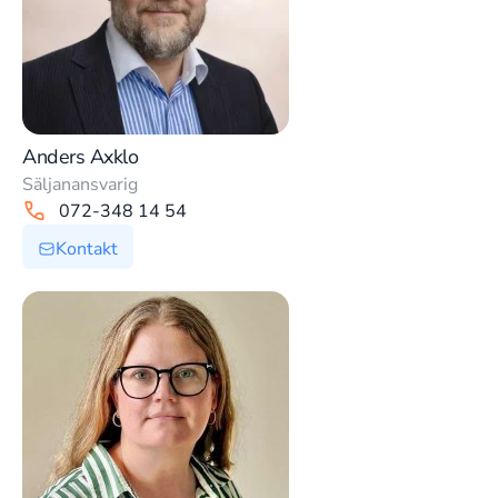
Anders Axklo
Säljanansvarig
072-348 14 54
Kontakt