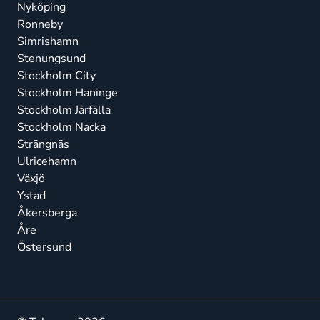
Nyköping
Ronneby
Simrishamn
Stenungsund
Stockholm City
Stockholm Haninge
Stockholm Järfälla
Stockholm Nacka
Strängnäs
Ulricehamn
Växjö
Ystad
Åkersberga
Åre
Östersund