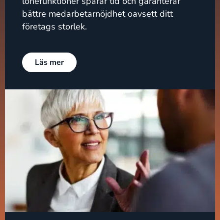
lönefunktioner sparar tid och garanterar
bättre medarbetarnöjdhet oavsett ditt
företags storlek.
Läs mer