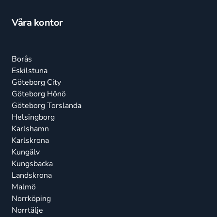
Våra kontor
Borås
Eskilstuna
Göteborg City
Göteborg Hönö
Göteborg Torslanda
Helsingborg
Karlshamn
Karlskrona
Kungälv
Kungsbacka
Landskrona
Malmö
Norrköping
Norrtälje