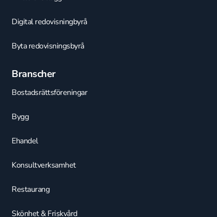
Digital redovisningbyrå
Byta redovisningsbyrå
Branscher
Bostadsrättsföreningar
Bygg
Ehandel
Konsultverksamhet
Restaurang
Skönhet & Friskvård