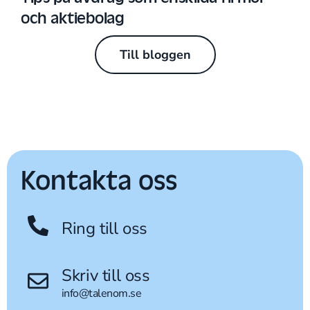
och aktiebolag
Till bloggen
Kontakta oss
Ring till oss
Skriv till oss
info@talenom.se