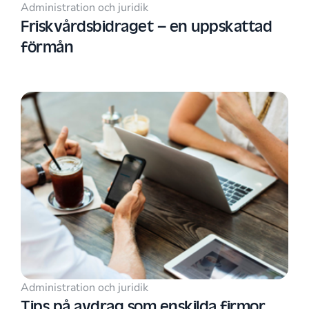
Administration och juridik
Friskvårdsbidraget – en uppskattad
förmån
Administration och juridik
Tips på avdrag som enskilda firmor