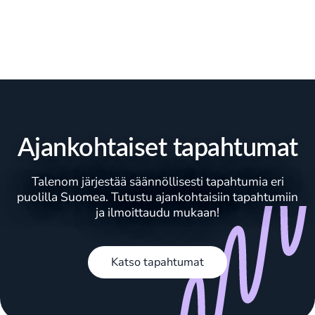
Ajankohtaiset tapahtumat
Talenom järjestää säännöllisesti tapahtumia eri
puolilla Suomea. Tutustu ajankohtaisiin tapahtumiin
ja ilmoittaudu mukaan!
Katso tapahtumat