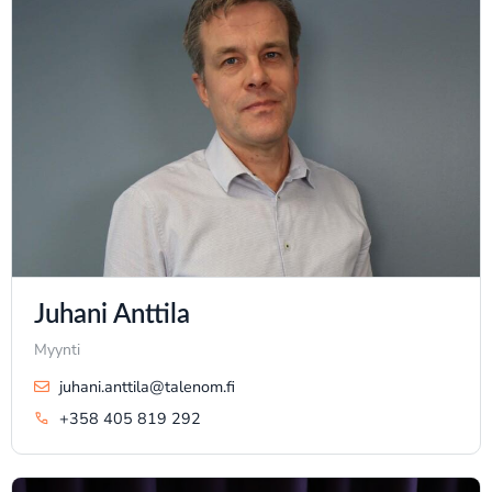
Juhani Anttila
Myynti
juhani.anttila@talenom.fi
+358 405 819 292