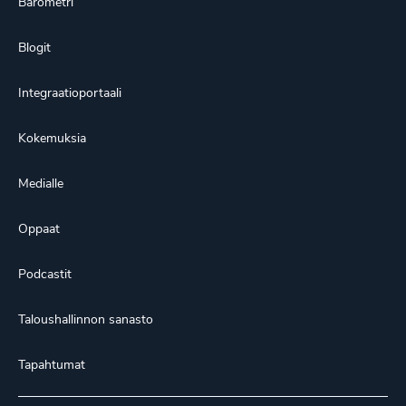
Barometri
Blogit
Integraatioportaali
Kokemuksia
Medialle
Oppaat
Podcastit
Taloushallinnon sanasto
Tapahtumat