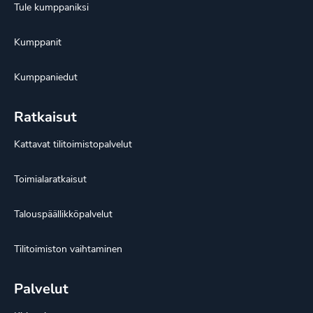
Tule kumppaniksi
Kumppanit
Kumppaniedut
Ratkaisut
Kattavat tilitoimistopalvelut
Toimialaratkaisut
Talouspäällikköpalvelut
Tilitoimiston vaihtaminen
Palvelut