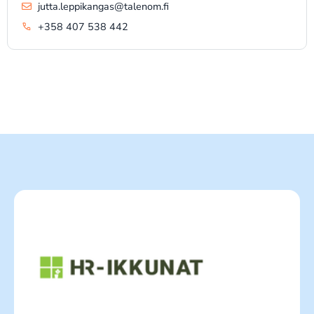
jutta.leppikangas@talenom.fi
+358 407 538 442