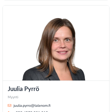
Juulia Pyrrö
Myynti
juulia.pyrro@talenom.fi