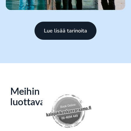
Lue lisää tarinoita
Meihin
luottavat