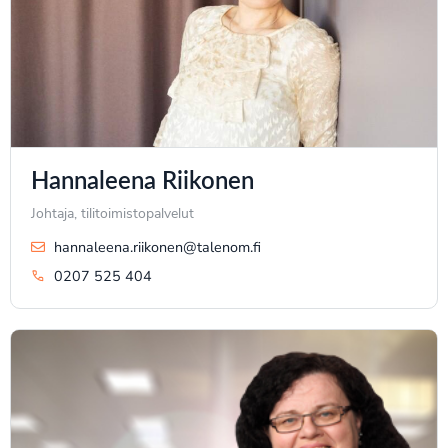
Hannaleena Riikonen
Johtaja, tilitoimistopalvelut
hannaleena.riikonen@talenom.fi
0207 525 404