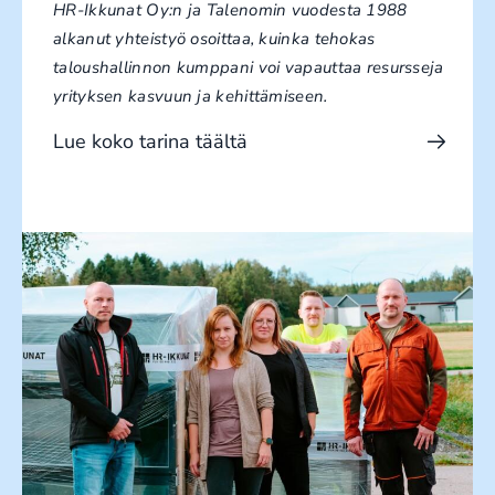
HR-Ikkunat Oy:n ja Talenomin vuodesta 1988
alkanut yhteistyö osoittaa, kuinka tehokas
taloushallinnon kumppani voi vapauttaa resursseja
yrityksen kasvuun ja kehittämiseen.
Lue koko tarina täältä