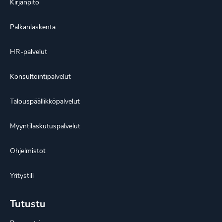
Kirjanpito
Palkanlaskenta
HR-palvelut
Konsultointipalvelut
Talouspäällikköpalvelut
Myyntilaskutuspalvelut
Ohjelmistot
Yritystili
Tutustu