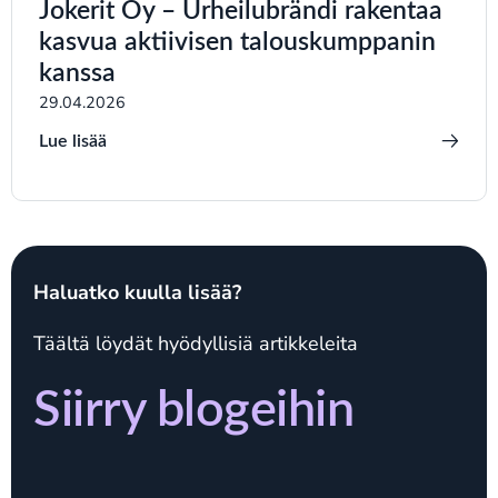
Jokerit Oy – Urheilubrändi rakentaa
kasvua aktiivisen talouskumppanin
kanssa
29.04.2026
Lue lisää
Haluatko kuulla lisää?
Täältä löydät hyödyllisiä artikkeleita
Siirry blogeihin