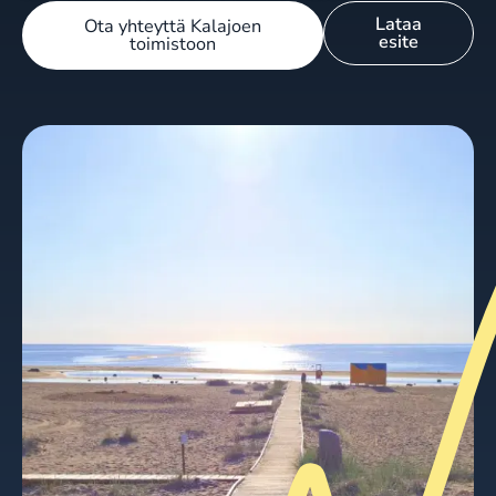
Lataa
Ota yhteyttä Kalajoen
esite
toimistoon