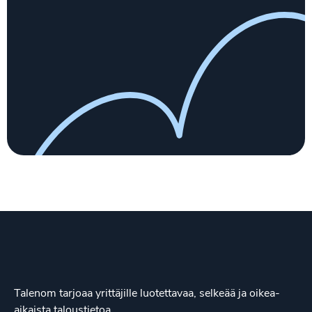
Talenom tarjoaa yrittäjille luotettavaa, selkeää ja oikea-
aikaista taloustietoa.