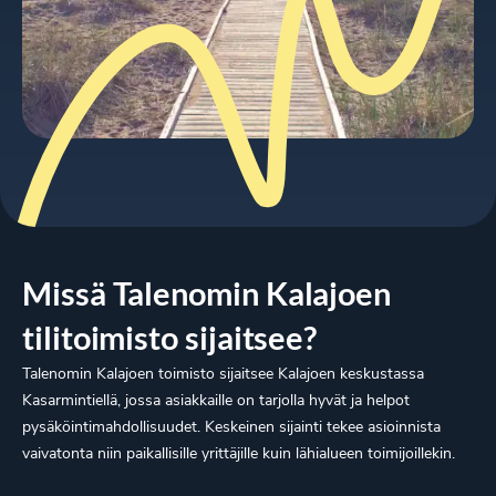
Missä Talenomin Kalajoen
tilitoimisto sijaitsee?
Talenomin Kalajoen toimisto sijaitsee Kalajoen keskustassa
Kasarmintiellä, jossa asiakkaille on tarjolla hyvät ja helpot
pysäköintimahdollisuudet. Keskeinen sijainti tekee asioinnista
vaivatonta niin paikallisille yrittäjille kuin lähialueen toimijoillekin.