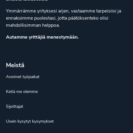
Ymmärrämme yrityksesi arjen, vastaamme tarpeisiisi ja
ennakoimme puolestasi, jotta päätöksenteko olisi
mahdollisimman helppoa.
Autamme yrittäjiä menestymään.
Meistä
Avoimet työpaikat
Keitä me olemme
Sijoittajat
Usein kysytyt kysymykset