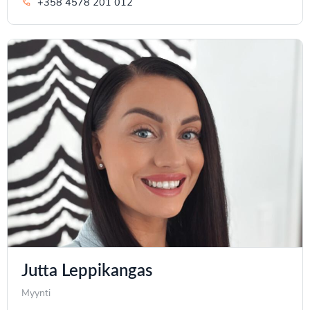
+358 4578 201 012
Jutta Leppikangas
Myynti