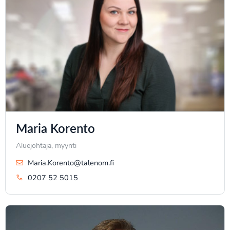
Maria Korento
Aluejohtaja, myynti
Maria.Korento@talenom.fi
0207 52 5015