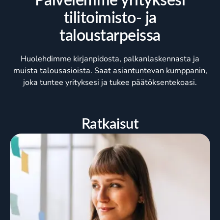
Palvelemme yrityksesi
tilitoimisto- ja
taloustarpeissa
Huolehdimme kirjanpidosta,
palkanlaskennasta ja
muista talousasioista. Saat asiantuntevan kumppanin,
joka tuntee yrityksesi ja tukee päätöksentekoasi.
Ratkaisut