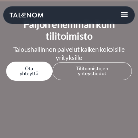
Paljon enemmän kuin
tilitoimisto
Taloushallinnon palvelut kaiken kokoisille
yrityksille
Ota
Tilitoimistojen
yhteyttä
yhteystiedot