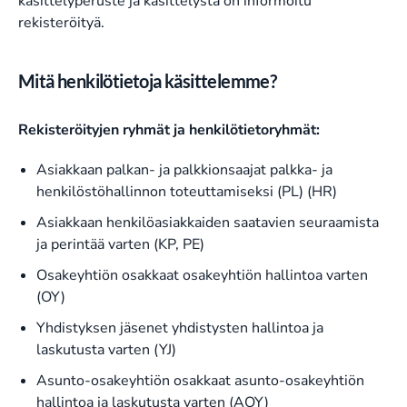
käsittelyperuste ja käsittelystä on informoitu
rekisteröityä.
Mitä henkilötietoja käsittelemme?
Rekisteröityjen ryhmät ja henkilötietoryhmät:
Asiakkaan palkan- ja palkkionsaajat palkka- ja
henkilöstöhallinnon toteuttamiseksi (PL) (HR)
Asiakkaan henkilöasiakkaiden saatavien seuraamista
ja perintää varten (KP, PE)
Osakeyhtiön osakkaat osakeyhtiön hallintoa varten
(OY)
Yhdistyksen jäsenet yhdistysten hallintoa ja
laskutusta varten (YJ)
Asunto-osakeyhtiön osakkaat asunto-osakeyhtiön
hallintoa ja laskutusta varten (AOY)