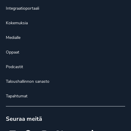
Integraatioportaali
Kokemuksia
Medialle
Oppaat
Podcastit
Taloushallinnon sanasto
Tapahtumat
Seuraa meitä