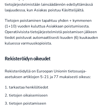
tietojärjestelmistään lainsäädännön edellyttämässä
laajuudessa, kun Asiakas poistuu Käsittelijältä.
Tietojen poistaminen tapahtuu yhden + kymmenen
(1+10) vuoden kuluttua Asiakkaan poistumisesta.
Operatiivisista tietojärjestelmistä poistamisen jälkeen
tiedot poistuvat automaattisesti kuuden (6) kuukauden
kuluessa varmuuskopioista.
Rekisteröidyn oikeudet
Rekisteröidyllä on Euroopan Unionin tietosuoja-
asetuksen artiklojen 5-21 ja 77 mukaisesti oikeus:
tarkastaa henkilötiedot
tietojen oikaisemiseen
tietojen poistamiseen