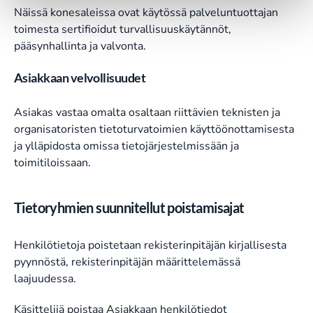
Näissä konesaleissa ovat käytössä palveluntuottajan
toimesta sertifioidut turvallisuuskäytännöt,
pääsynhallinta ja valvonta.
Asiakkaan velvollisuudet
Asiakas vastaa omalta osaltaan riittävien teknisten ja
organisatoristen tietoturvatoimien käyttöönottamisesta
ja ylläpidosta omissa tietojärjestelmissään ja
toimitiloissaan.
Tietoryhmien suunnitellut poistamisajat
Henkilötietoja poistetaan rekisterinpitäjän kirjallisesta
pyynnöstä, rekisterinpitäjän määrittelemässä
laajuudessa.
Käsittelijä poistaa Asiakkaan henkilötiedot