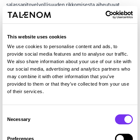
salassapitovelvollisuuden rikkomisesta aiheutuvat
sanktiot.
Asiakkaan tietoja käsittelevät työntekijät koulutetaan
säännöllisillä koulutuksilla, joissa työn tekemisen
This website uses cookies
laillisuusperusteet ovat olennainen osa koulutusta.
We use cookies to personalise content and ads, to
Käsittelijän henkilökunnan tietoturva- ja
provide social media features and to analyse our traffic.
tietosuojatietoisuutta pidetään säännöllisesti yllä eri
We also share information about your use of our site with
tavoin muun muassa järjestämällä säännöllisiä
our social media, advertising and analytics partners who
tietoturvaa ja tietosuojaa koskevia koko yrityksen
may combine it with other information that you’ve
henkilöstölle tiedoksi annettavia tietoiskuja sekä
provided to them or that they’ve collected from your use
järjestämällä vuosittain työntekijöille pakollinen
of their services.
tietoturvaa ja tietosuojaa koskeva koulutus, jonka
läpäisemiseksi työntekijän tulee hyväksytysti läpäistä
aihealuetta koskeva testi. Käsittelijä on laatinut
Consent
tietoturvapolitiikan, johon jokainen Käsittelijän uusi
Necessary
Selection
työntekijä perehtyy aloittaessaan työnsä.
Tietoturvapolitiikan olemassaolosta ja sijainnista
tiedotetaan säännöllisissä tietoturvakoulutuksissa sekä
Preferences