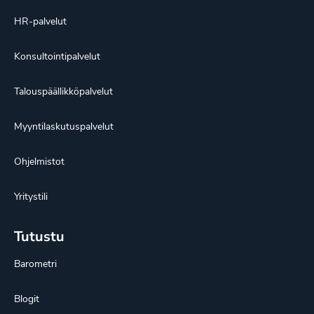
HR-palvelut
Konsultointipalvelut
Talouspäällikköpalvelut
Myyntilaskutuspalvelut
Ohjelmistot
Yritystili
Tutustu
Barometri
Blogit