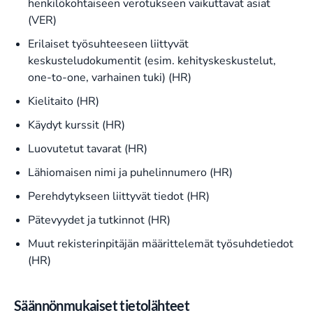
henkilökohtaiseen verotukseen vaikuttavat asiat
(VER)
Erilaiset työsuhteeseen liittyvät
keskusteludokumentit (esim. kehityskeskustelut,
one-to-one, varhainen tuki) (HR)
Kielitaito (HR)
Käydyt kurssit (HR)
Luovutetut tavarat (HR)
Lähiomaisen nimi ja puhelinnumero (HR)
Perehdytykseen liittyvät tiedot (HR)
Pätevyydet ja tutkinnot (HR)
Muut rekisterinpitäjän määrittelemät työsuhdetiedot
(HR)
Säännönmukaiset tietolähteet