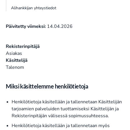
Alihankkijan yhteystiedot
Päivitetty viimeksi:
14.04.2026
Rekisterinpitäjä
Asiakas
Käsittelijä
Talenom
Miksi käsittelemme henkilötietoja
Henkilötietoja käsitellään ja tallennetaan Käsittelijän
tarjoamien palveluiden tuottamiseksi Käsittelijän ja
Rekisterinpitäjän välisessä sopimussuhteessa.
Henkilötietoja käsitellään ja tallennetaan myös