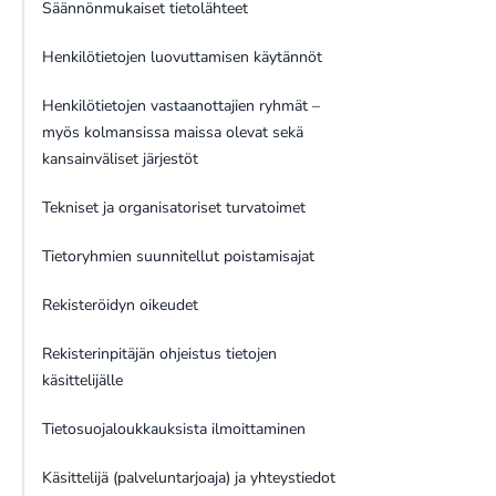
Säännönmukaiset tietolähteet
Henkilötietojen luovuttamisen käytännöt
Henkilötietojen vastaanottajien ryhmät –
myös kolmansissa maissa olevat sekä
kansainväliset järjestöt
Tekniset ja organisatoriset turvatoimet
Tietoryhmien suunnitellut poistamisajat
Rekisteröidyn oikeudet
Rekisterinpitäjän ohjeistus tietojen
käsittelijälle
Tietosuojaloukkauksista ilmoittaminen
Käsittelijä (palveluntarjoaja) ja yhteystiedot