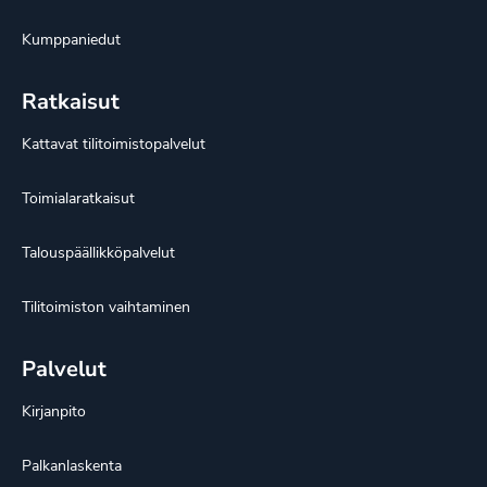
Kumppaniedut
Ratkaisut
Kattavat tilitoimistopalvelut
Toimialaratkaisut
Talouspäällikköpalvelut
Tilitoimiston vaihtaminen
Palvelut
Kirjanpito
Palkanlaskenta