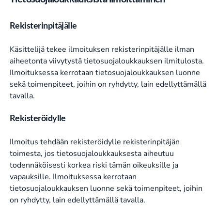
Rekisterinpitäjälle
Käsittelijä tekee ilmoituksen rekisterinpitäjälle ilman
aiheetonta viivytystä tietosuojaloukkauksen ilmitulosta.
Ilmoituksessa kerrotaan tietosuojaloukkauksen luonne
sekä toimenpiteet, joihin on ryhdytty, lain edellyttämällä
tavalla.
Rekisteröidylle
Ilmoitus tehdään rekisteröidylle rekisterinpitäjän
toimesta, jos tietosuojaloukkauksesta aiheutuu
todennäköisesti korkea riski tämän oikeuksille ja
vapauksille. Ilmoituksessa kerrotaan
tietosuojaloukkauksen luonne sekä toimenpiteet, joihin
on ryhdytty, lain edellyttämällä tavalla.