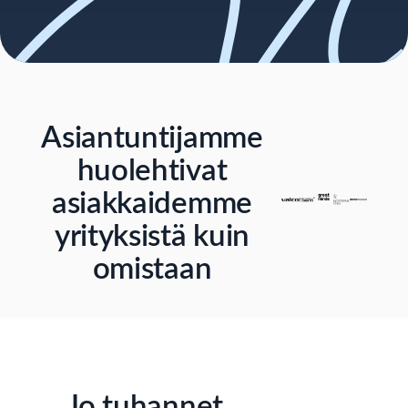
Asiantuntijamme
huolehtivat
asiakkaidemme
yrityksistä kuin
omistaan
Jo tuhannet