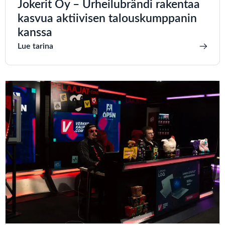
Jokerit Oy – Urheilubrändi rakentaa
kasvua aktiivisen talouskumppanin
kanssa
Lue tarina