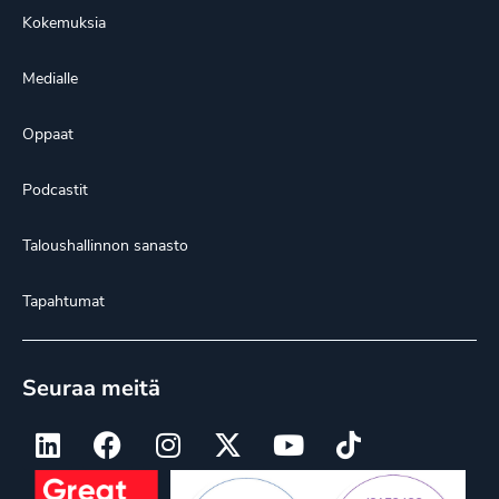
Kokemuksia
Medialle
Oppaat
Podcastit
Taloushallinnon sanasto
Tapahtumat
Seuraa meitä