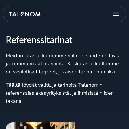
Referenssitarinat
Meidän ja asiakkaidemme välinen suhde on tiivis
ja kommunikaatio avointa. Koska asiakkaillamme
on yksilölliset tarpeet, jokaisen tarina on uniikki.
Täältä löydät valittuja tarinoita Talenomin
referenssiasiakasyrityksistä, ja ihmisistä niiden
takana.