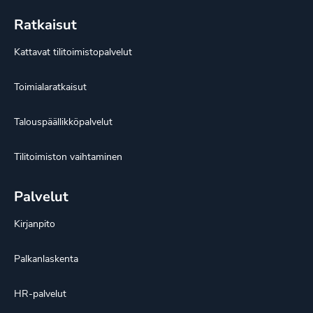
Ratkaisut
Kattavat tilitoimistopalvelut
Toimialaratkaisut
Talouspäällikköpalvelut
Tilitoimiston vaihtaminen
Palvelut
Kirjanpito
Palkanlaskenta
HR-palvelut