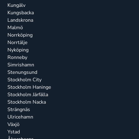
Kungälv
Kungsbacka
Landskrona
Malmö
Norrköping
Norrtälje
Nyköping
Ronneby
Simrishamn
Stenungsund
Stockholm City
Stockholm Haninge
Stockholm Järfälla
Stockholm Nacka
Strängnäs
Ulricehamn
Växjö
Ystad