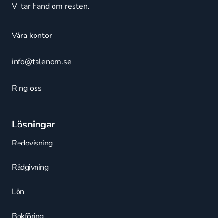
Vi tar hand om resten.
Våra kontor
info@talenom.se
Ring oss
Lösningar
Redovisning
Rådgivning
Lön
Bokföring