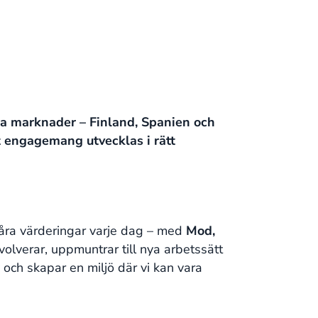
a marknader – Finland, Spanien och
rt engagemang utvecklas i rätt
våra värderingar varje dag – med
Mod,
volverar, uppmuntrar till nya arbetssätt
och skapar en miljö där vi kan vara