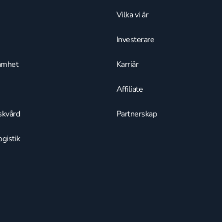
Vilka vi är
Investerare
amhet
Karriär
Affiliate
skvård
Partnerskap
gistik