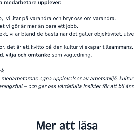
åra medarbetare upplever:
, vi litar på varandra och bryr oss om varandra.
et vi gör är mer än bara ett jobb.
ekt, vi är bland de bästa när det gäller objektivitet, ut
ror, det är ett kvitto på den kultur vi skapar tillsammans
, vilja och omtanke
som vägledning.
rk
å medarbetarnas egna upplevelser av arbetsmiljö, kultur
ngsfull – och ger oss värdefulla insikter för att bli änn
Mer att läsa​