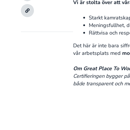
Vi är stolta över att v
Starkt kamratskap
Meningsfullhet, d
Rättvisa och resp
Det här är inte bara siff
vår arbetsplats med
mod
Om Great Place To Wo
Certifieringen bygger p
både transparent och meni