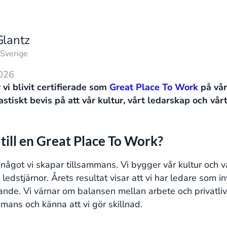
Glantz
 Sverige
2026
r vi blivit certifierade som
Great Place To Work
på vår
tastiskt bevis på att vår kultur, vårt ledarskap och vå
till en Great Place To Work?
 något vi skapar tillsammans. Vi bygger vår kultur och 
ledstjärnor. Årets resultat visar att vi har ledare som in
nde. Vi värnar om balansen mellan arbete och privatliv 
mmans och känna att vi gör skillnad.