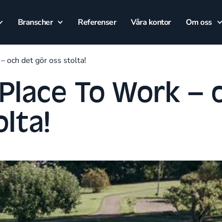
Branscher
Referenser
Våra kontor
Om oss
– och det gör oss stolta!
 Place To Work – 
olta!