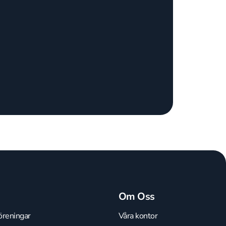
Om Oss
öreningar
Våra kontor