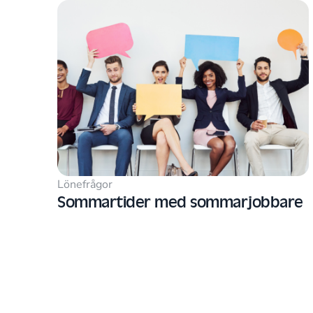
Lönefrågor
Sommartider med sommarjobbare