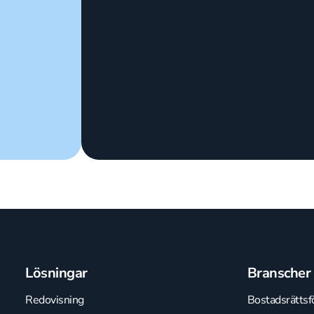
Lösningar
Branscher
Redovisning
Bostadsrättsf