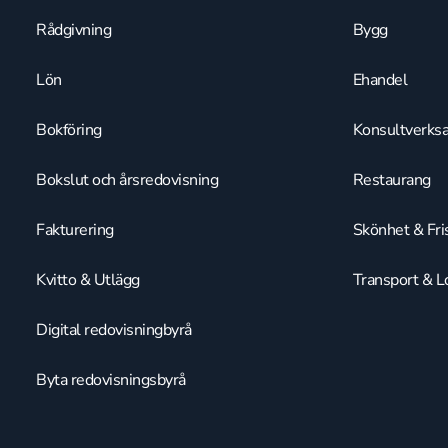
Rådgivning
Bygg
Lön
Ehandel
Bokföring
Konsultverks
Bokslut och årsredovisning
Restaurang
Fakturering
Skönhet & Fri
Kvitto & Utlägg
Transport & Lo
Digital redovisningbyrå
Byta redovisningsbyrå