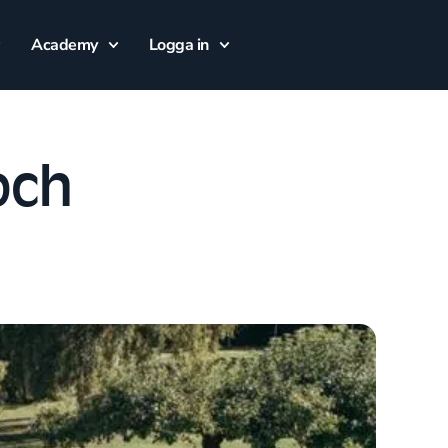
Academy
Logga in
och