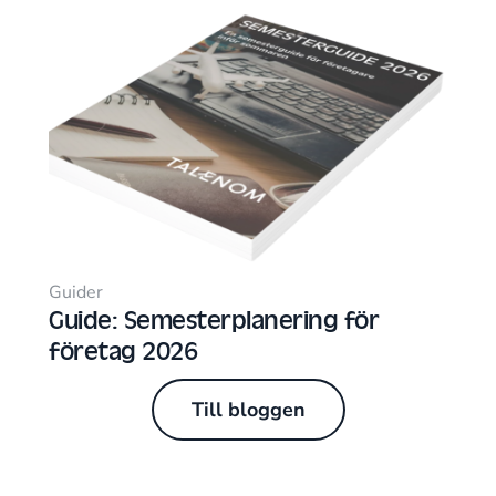
Guider
Guide: Semesterplanering för
företag 2026
Till bloggen