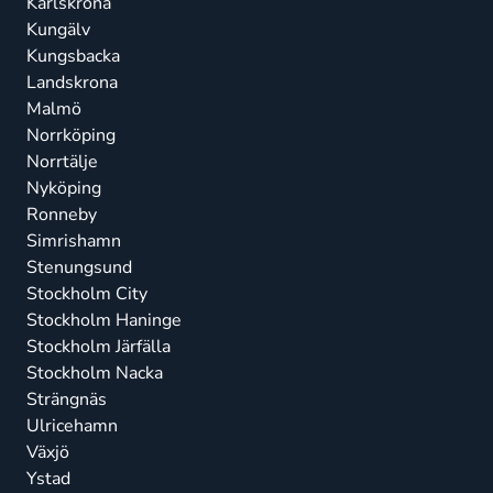
Karlskrona
Kungälv
Kungsbacka
Landskrona
Malmö
Norrköping
Norrtälje
Nyköping
Ronneby
Simrishamn
Stenungsund
Stockholm City
Stockholm Haninge
Stockholm Järfälla
Stockholm Nacka
Strängnäs
Ulricehamn
Växjö
Ystad