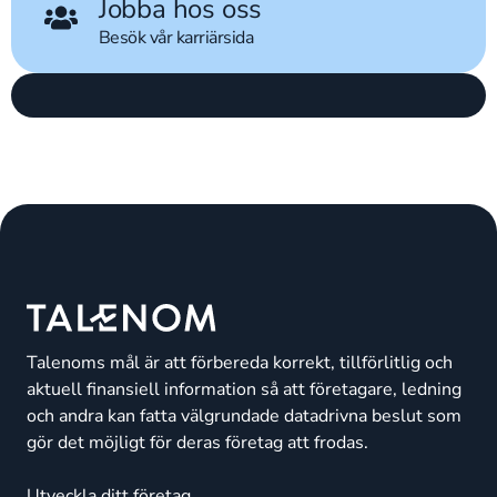
Jobba hos oss
Besök vår karriärsida
Talenoms mål är att förbereda korrekt, tillförlitlig och
aktuell finansiell information så att företagare, ledning
och andra kan fatta välgrundade datadrivna beslut som
gör det möjligt för deras företag att frodas.
Utveckla ditt företag.