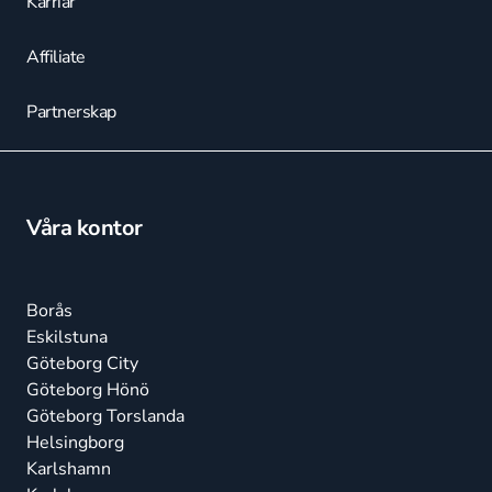
Karriär
Affiliate
Partnerskap
Våra kontor
Borås
Eskilstuna
Göteborg City
Göteborg Hönö
Göteborg Torslanda
Helsingborg
Karlshamn