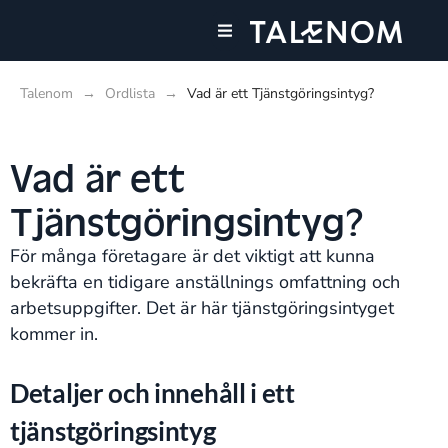
Våra tjänster
Talenom
→
Ordlista
→
Vad är ett Tjänstgöringsintyg?
Vad är ett
Tjänstgöringsintyg?
För många företagare är det viktigt att kunna
bekräfta en tidigare anställnings omfattning och
arbetsuppgifter. Det är här tjänstgöringsintyget
kommer in.
Detaljer och innehåll i ett
tjänstgöringsintyg