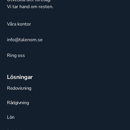
Vi tar hand om resten.
Våra kontor
info@talenom.se
Ring oss
Lösningar
Redovisning
Rådgivning
Lön