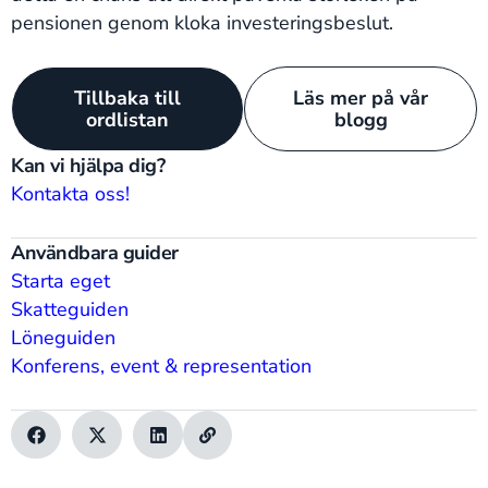
pensionen genom kloka investeringsbeslut.
Tillbaka till
Läs mer på vår
ordlistan
blogg
Kan vi hjälpa dig?
Kontakta oss!
Användbara guider
Starta eget
Skatteguiden
Löneguiden
Konferens, event & representation