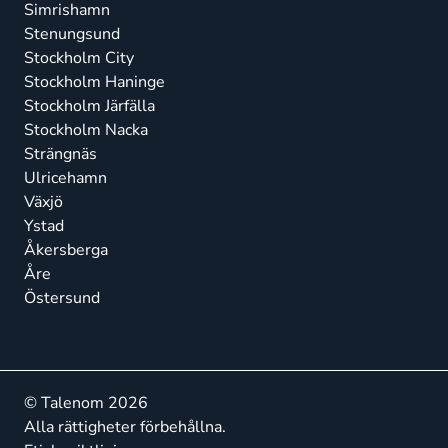
Simrishamn
Stenungsund
Stockholm City
Stockholm Haninge
Stockholm Järfälla
Stockholm Nacka
Strängnäs
Ulricehamn
Växjö
Ystad
Åkersberga
Åre
Östersund
© Talenom 2026
Alla rättigheter förbehållna.