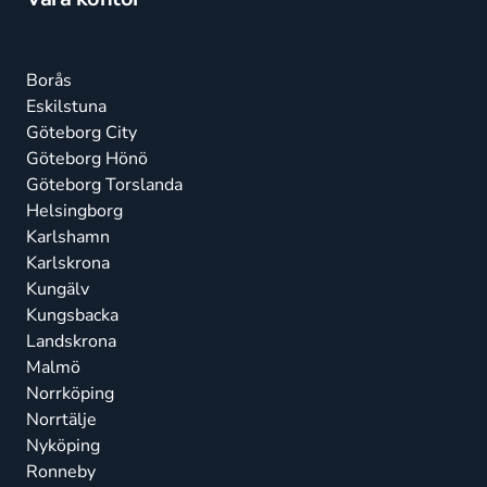
Borås
Eskilstuna
Göteborg City
Göteborg Hönö
Göteborg Torslanda
Helsingborg
Karlshamn
Karlskrona
Kungälv
Kungsbacka
Landskrona
Malmö
Norrköping
Norrtälje
Nyköping
Ronneby