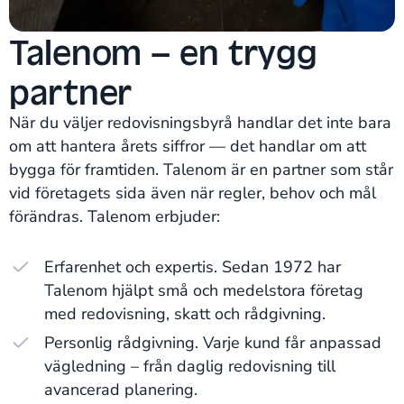
Talenom – en trygg
partner
När du väljer redovisningsbyrå handlar det inte bara
om att hantera årets siffror — det handlar om att
bygga för framtiden. Talenom är en partner som står
vid företagets sida även när regler, behov och mål
förändras. Talenom erbjuder:
Erfarenhet och expertis. Sedan 1972 har
Talenom hjälpt små och medelstora företag
med redovisning, skatt och rådgivning.
Personlig rådgivning. Varje kund får anpassad
vägledning – från daglig redovisning till
avancerad planering.