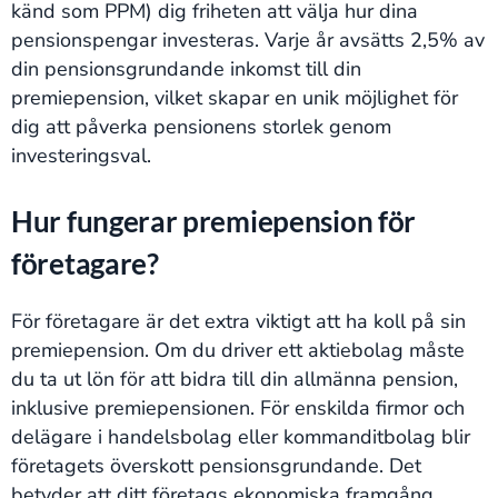
känd som PPM) dig friheten att välja hur dina
pensionspengar investeras. Varje år avsätts 2,5% av
din pensionsgrundande inkomst till din
premiepension, vilket skapar en unik möjlighet för
dig att påverka pensionens storlek genom
investeringsval.
Hur fungerar premiepension för
företagare?
För företagare är det extra viktigt att ha koll på sin
premiepension. Om du driver ett aktiebolag måste
du ta ut lön för att bidra till din allmänna pension,
inklusive premiepensionen. För enskilda firmor och
delägare i handelsbolag eller kommanditbolag blir
företagets överskott pensionsgrundande. Det
betyder att ditt företags ekonomiska framgång