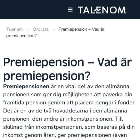
Våra tjänster
Talenom
→
Ordlista
→
Premiepension – Vad är
premiepension?
Premiepension – Vad är
premiepension?
Premiepensionen
är en vital del av den allmänna
pensionen som ger dig möjligheten att påverka din
framtida pension genom att placera pengar i fonder.
Det är en av de två huvuddelarna i den allmänna
pensionen, den andra är inkomstpensionen. Till
skillnad från inkomstpensionen, som baseras på din
inkomst genom åren, ger premiepensionen (även