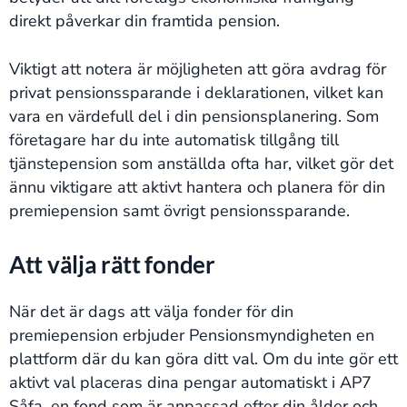
direkt påverkar din framtida pension.
Viktigt att notera är möjligheten att göra avdrag för
privat pensionssparande i deklarationen, vilket kan
vara en värdefull del i din pensionsplanering. Som
företagare har du inte automatisk tillgång till
tjänstepension som anställda ofta har, vilket gör det
ännu viktigare att aktivt hantera och planera för din
premiepension samt övrigt pensionssparande.
Att välja rätt fonder
När det är dags att välja fonder för din
premiepension erbjuder Pensionsmyndigheten en
plattform där du kan göra ditt val. Om du inte gör ett
aktivt val placeras dina pengar automatiskt i AP7
Såfa, en fond som är anpassad efter din ålder och