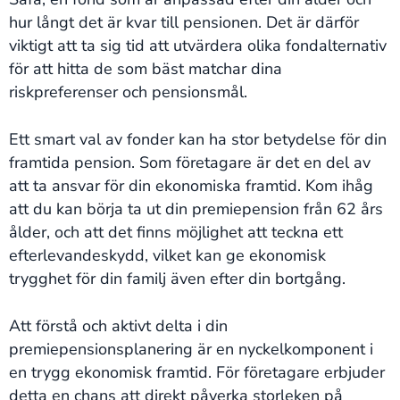
hur långt det är kvar till pensionen. Det är därför
viktigt att ta sig tid att utvärdera olika fondalternativ
för att hitta de som bäst matchar dina
riskpreferenser och pensionsmål.
Ett smart val av fonder kan ha stor betydelse för din
framtida pension. Som företagare är det en del av
att ta ansvar för din ekonomiska framtid. Kom ihåg
att du kan börja ta ut din premiepension från 62 års
ålder, och att det finns möjlighet att teckna ett
efterlevandeskydd, vilket kan ge ekonomisk
trygghet för din familj även efter din bortgång.
Att förstå och aktivt delta i din
premiepensionsplanering är en nyckelkomponent i
en trygg ekonomisk framtid. För företagare erbjuder
detta en chans att direkt påverka storleken på