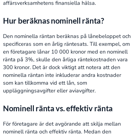
affärsverksamhetens finansiella hälsa.
Hur beräknas nominell ränta?
Den nominella räntan beräknas på lånebeloppet och
specificeras som en årlig räntesats. Till exempel, om
en företagare lånar 10 000 kronor med en nominell
ränta på 3%, skulle den årliga räntekostnaden vara
300 kronor. Det är dock viktigt att notera att den
nominella räntan inte inkluderar andra kostnader
som kan tillkomma vid ett lån, som
uppläggningsavgifter eller aviavgifter.
Nominell ränta vs. effektiv ränta
För företagare är det avgörande att skilja mellan
nominell ränta och effektiv ränta. Medan den