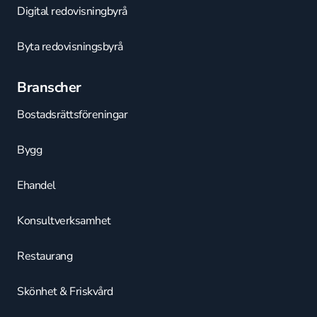
Digital redovisningbyrå
Byta redovisningsbyrå
Branscher
Bostadsrättsföreningar
Bygg
Ehandel
Konsultverksamhet
Restaurang
Skönhet & Friskvård