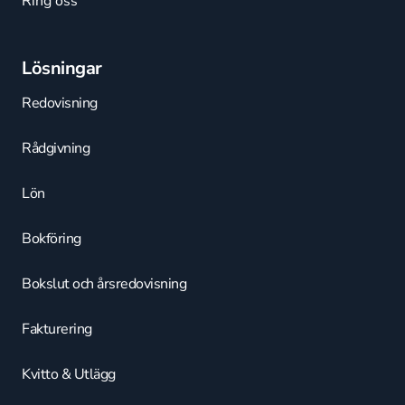
Ring oss
Lösningar
Redovisning
Rådgivning
Lön
Bokföring
Bokslut och årsredovisning
Fakturering
Kvitto & Utlägg