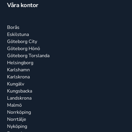
Våra kontor
Borås
Eskilstuna
Göteborg City
Göteborg Hönö
Göteborg Torslanda
Helsingborg
Karlshamn
Karlskrona
Kungälv
Kungsbacka
Landskrona
Malmö
Norrköping
Norrtälje
Nyköping