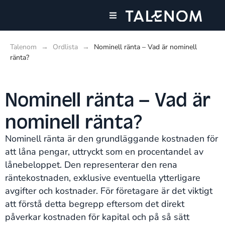
Våra tjänster
Talenom
→
Ordlista
→
Nominell ränta – Vad är nominell
ränta?
Nominell ränta – Vad är
nominell ränta?
Nominell ränta är den grundläggande kostnaden för
att låna pengar, uttryckt som en procentandel av
lånebeloppet. Den representerar den rena
räntekostnaden, exklusive eventuella ytterligare
avgifter och kostnader. För företagare är det viktigt
att förstå detta begrepp eftersom det direkt
påverkar kostnaden för kapital och på så sätt