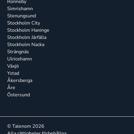
Ronneby
Simrishamn
Stenungsund
Stockholm City
Stockholm Haninge
Stockholm Järfälla
Stockholm Nacka
Strängnäs
Ulricehamn
Växjö
Ystad
Åkersberga
Åre
Östersund
© Talenom 2026
Alla rättigheter förbehållna.