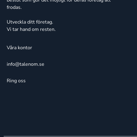
frodas.
Utveckla ditt företag.
Vi tar hand om resten.
Våra kontor
info@talenom.se
Ring oss