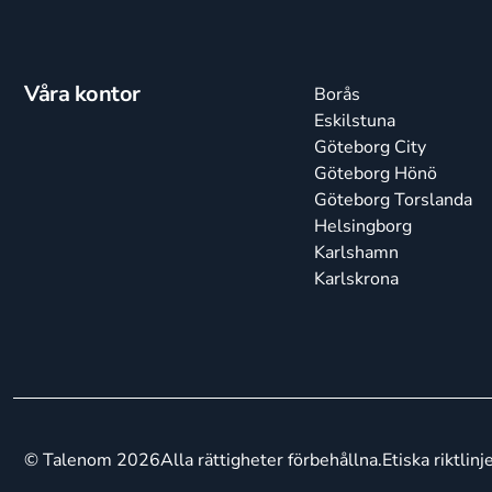
Våra kontor
Borås
Eskilstuna
Göteborg City
Göteborg Hönö
Göteborg Torslanda
Helsingborg
Karlshamn
Karlskrona
© Talenom 2026
Alla rättigheter förbehållna.
Etiska riktlinj