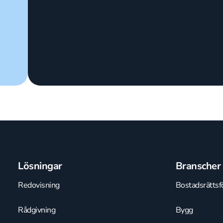
Lösningar
Branscher
Redovisning
Bostadsrättsf
Rådgivning
Bygg