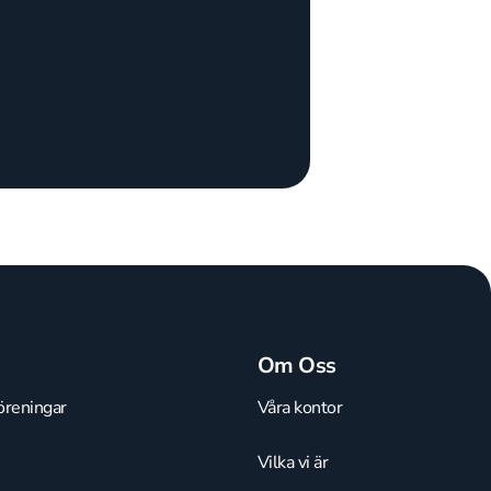
Om Oss
öreningar
Våra kontor
Vilka vi är