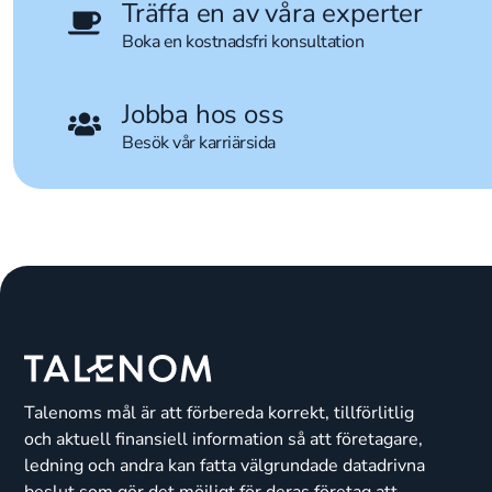
Träffa en av våra experter
Boka en kostnadsfri konsultation
Jobba hos oss
Besök vår karriärsida
Talenoms mål är att förbereda korrekt, tillförlitlig
och aktuell finansiell information så att företagare,
ledning och andra kan fatta välgrundade datadrivna
beslut som gör det möjligt för deras företag att