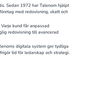
tis. Sedan 1972 har Talenom hjälpt
öretag med redovisning, skatt och
. Varje kund får anpassad
lig redovisning till avancerad
alenoms digitala system ger tydliga
rigör tid för ledarskap och strategi.