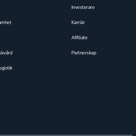
Investerare
amhet
Karriär
Affiliate
skvård
Partnerskap
gistik