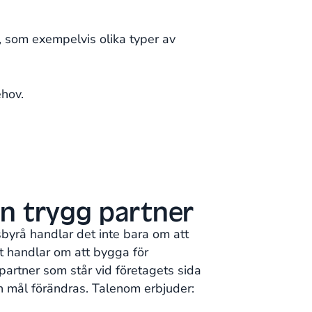
r, som exempelvis olika typer av
ehov.
n trygg partner
sbyrå handlar det inte bara om att
et handlar om att bygga för
partner som står vid företagets sida
h mål förändras. Talenom erbjuder: