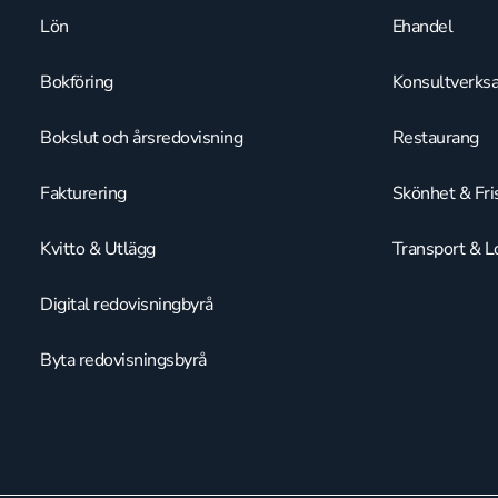
Lön
Ehandel
Bokföring
Konsultverks
Bokslut och årsredovisning
Restaurang
Fakturering
Skönhet & Fri
Kvitto & Utlägg
Transport & Lo
Digital redovisningbyrå
Byta redovisningsbyrå