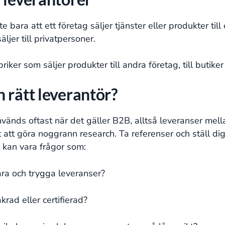
e bara att ett företag säljer tjänster eller produkter till
äljer till privatpersoner.
briker som säljer produkter till andra företag, till butiker
 rätt leverantör?
änds oftast när det gäller B2B, alltså leveranser mellan
gt att göra noggrann research. Ta referenser och ställ di
 kan vara frågor som:
ra och trygga leveranser?
krad eller certifierad?