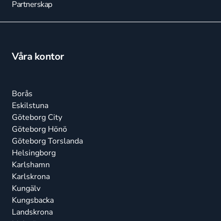
Partnerskap
Våra kontor
Borås
Eskilstuna
Göteborg City
Göteborg Hönö
Göteborg Torslanda
Helsingborg
Karlshamn
Karlskrona
Kungälv
Kungsbacka
Landskrona