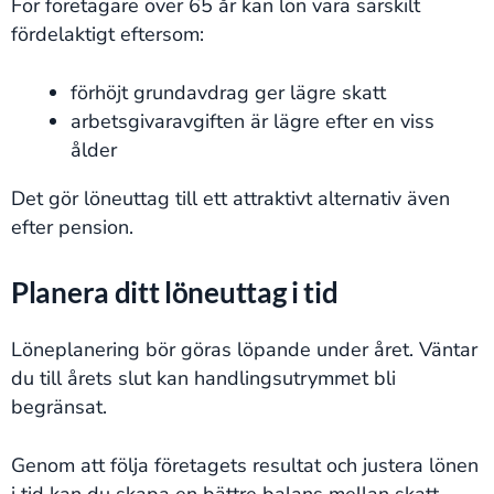
För företagare över 65 år kan lön vara särskilt
fördelaktigt eftersom:
förhöjt grundavdrag ger lägre skatt
arbetsgivaravgiften är lägre efter en viss
ålder
Det gör löneuttag till ett attraktivt alternativ även
efter pension.
Planera ditt löneuttag i tid
Löneplanering bör göras löpande under året. Väntar
du till årets slut kan handlingsutrymmet bli
begränsat.
Genom att följa företagets resultat och justera lönen