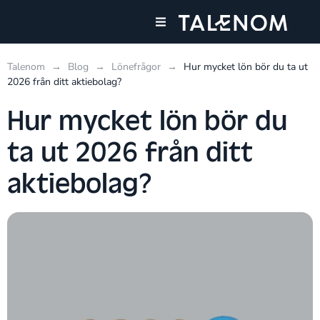
Våra tjänster
Talenom
→
Blog
→
Lönefrågor
→
Hur mycket lön bör du ta ut
2026 från ditt aktiebolag?
Hur mycket lön bör du
ta ut 2026 från ditt
aktiebolag?