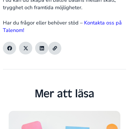
i tid kan du skapa en bättre balans mellan skatt,
trygghet och framtida möjligheter.
Har du frågor eller behöver stöd –
Kontakta oss på
Talenom!
Mer att läsa​