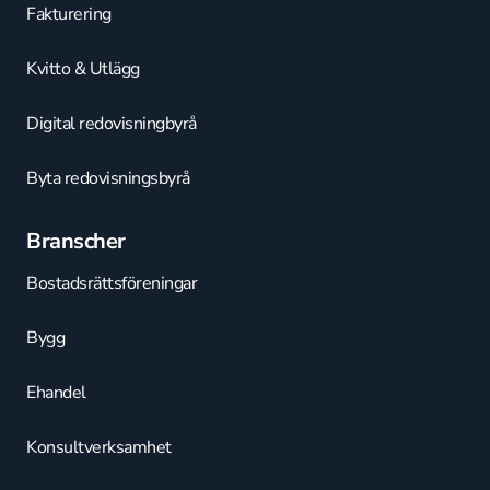
Fakturering
Kvitto & Utlägg
Digital redovisningbyrå
Byta redovisningsbyrå
Branscher
Bostadsrättsföreningar
Bygg
Ehandel
Konsultverksamhet