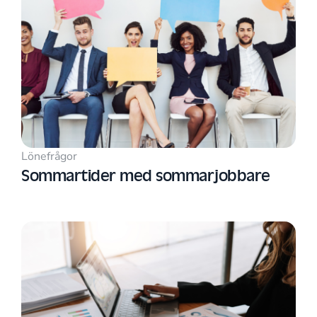
Lönefrågor
Sommartider med sommarjobbare