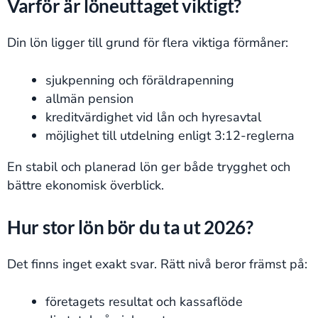
Varför är löneuttaget viktigt?
Din lön ligger till grund för flera viktiga förmåner:
sjukpenning och föräldrapenning
allmän pension
kreditvärdighet vid lån och hyresavtal
möjlighet till utdelning enligt 3:12-reglerna
En stabil och planerad lön ger både trygghet och
bättre ekonomisk överblick.
Hur stor lön bör du ta ut 2026?
Det finns inget exakt svar. Rätt nivå beror främst på:
företagets resultat och kassaflöde