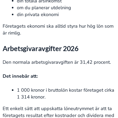
din totala årsinkomst
om du planerar utdelning
din privata ekonomi
Företagets ekonomi ska alltid styra hur hög lön som
är rimlig.
Arbetsgivaravgifter 2026
Den normala arbetsgivaravgiften är 31,42 procent.
Det innebär att:
1 000 kronor i bruttolön kostar företaget cirka
1 314 kronor.
Ett enkelt sätt att uppskatta löneutrymmet är att ta
företagets resultat efter kostnader och dividera med