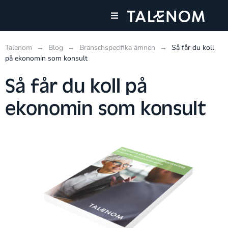
Våra tjänster
Talenom
→
Blog
→
Branschspecifika ämnen
→
Så får du koll
på ekonomin som konsult
Så får du koll på
ekonomin som konsult