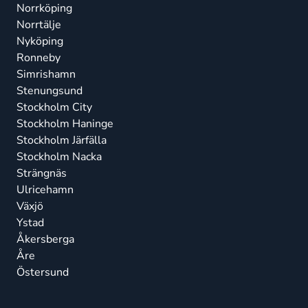
Norrköping
Norrtälje
Nyköping
Ronneby
Simrishamn
Stenungsund
Stockholm City
Stockholm Haninge
Stockholm Järfälla
Stockholm Nacka
Strängnäs
Ulricehamn
Växjö
Ystad
Åkersberga
Åre
Östersund