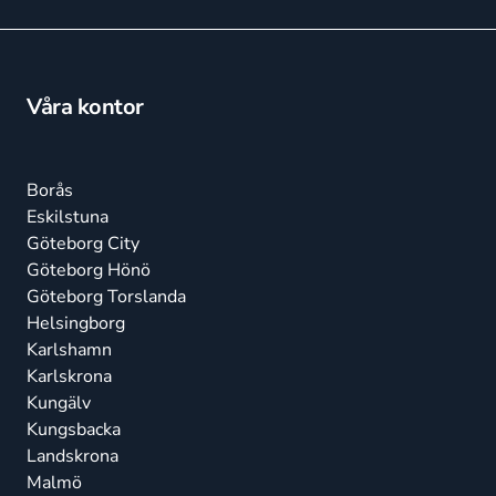
Våra kontor
Borås
Eskilstuna
Göteborg City
Göteborg Hönö
Göteborg Torslanda
Helsingborg
Karlshamn
Karlskrona
Kungälv
Kungsbacka
Landskrona
Malmö