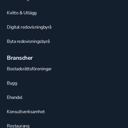
Kvitto & Utlägg
Digital redovisningbyrå
Byta redovisningsbyrå
Branscher
Bostadsrättsföreningar
Bygg
Ehandel
Konsultverksamhet
Restaurang