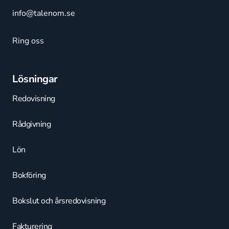
info@talenom.se
Ring oss
Lösningar
Redovisning
Rådgivning
Lön
Bokföring
Bokslut och årsredovisning
Fakturering