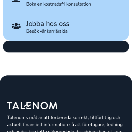
Boka en kostnadsfri konsultation
Jobba hos oss
Besök vår karriärsida
Talenoms mål är att förbereda korrekt, tillförlitlig och
aktuell finansiell information så att företagare, ledning
och andra kan fatta välgrundade datadrivna beslut som