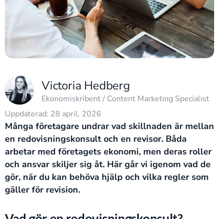
Victoria Hedberg
Ekonomiskribent / Content Marketing Specialist
Uppdaterad: 28 april, 2026
Många företagare undrar vad skillnaden är mellan
en redovisningskonsult och en revisor. Båda
arbetar med företagets ekonomi, men deras roller
och ansvar skiljer sig åt. Här går vi igenom vad de
gör, när du kan behöva hjälp och vilka regler som
gäller för revision.
Vad gör en redovisningskonsult?