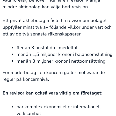
Alla företag behöver inte ha en revisor. Många
mindre aktiebolag kan välja bort revision.
Ett privat aktiebolag måste ha revisor om bolaget
uppfyller minst två av följande villkor under vart och
ett av de två senaste räkenskapsåren:
fler än 3 anställda i medeltal
mer än 1,5 miljoner kronor i balansomslutning
mer än 3 miljoner kronor i nettoomsättning
För moderbolag i en koncern gäller motsvarande
regler på koncernnivå.
En revisor kan också vara viktig om företaget:
har komplex ekonomi eller internationell
verksamhet