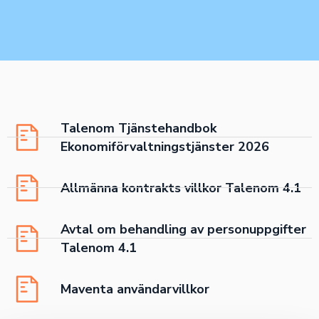
Talenom Tjänstehandbok
Ekonomiförvaltningstjänster 2026
Allmänna kontrakts villkor Talenom 4.1
Avtal om behandling av personuppgifter
Talenom 4.1
Maventa användarvillkor