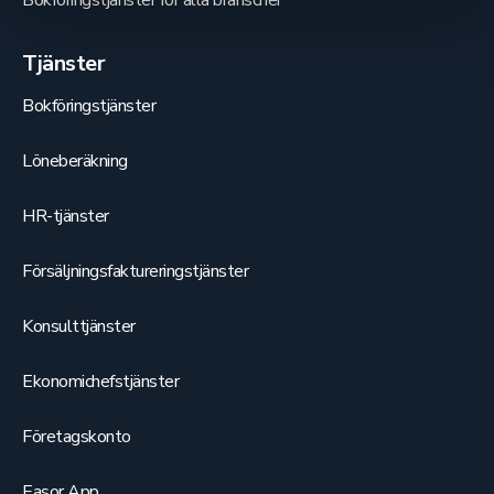
Bokföringstjänster för alla branscher
Tjänster
Bokföringstjänster
Löneberäkning
HR-tjänster
Försäljningsfaktureringstjänster
Konsulttjänster
Ekonomichefstjänster
Företagskonto
Easor App