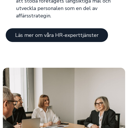
att stöda företagets långsiktiga mål och
utveckla personalen som en del av
affärsstrategin.
Läs mer om våra HR-experttjänster