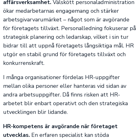
affärsverksamhet.
Välskött personaladministration
ökar medarbetarnas engagemang och stärker
arbetsgivarvarumärket – något som är avgörande
för företagets tillväxt. Personalledning fokuserar på
strategisk planering och ledarskap, vilket i sin tur
bidrar till att uppnå företagets långsiktiga mål. HR
utgör en stabil grund för företagets tillväxt och
konkurrenskraft.
I många organisationer fördelas HR-uppgifter
mellan olika personer eller hanteras vid sidan av
andra arbetsuppgifter. Då finns risken att HR-
arbetet blir enbart operativt och den strategiska
utvecklingen blir lidande.
HR-kompetens är avgörande när företaget
utvecklas.
En erfaren specialist kan stöda