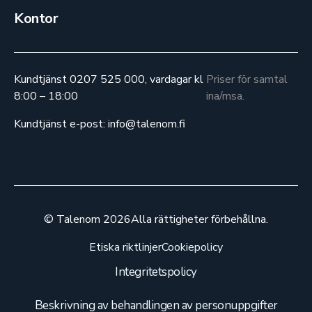
Kontor
Kundtjänst 0207 525 000, vardagar kl
Priser för samtal
8:00 – 18:00
ina/msa.
Kundtjänst e-post: info@talenom.fi
© Talenom 2026
Alla rättigheter förbehållna.
Etiska riktlinjer
Cookiepolicy
Integritetspolicy
Beskrivning av behandlingen av personuppgifter