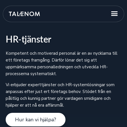
HR-tjänster
Kompetent och motiverad personal är en av nycklarna till
ett företags framgång. Därför lönar det sig att
uppmärksamma personalledningen och utveckla HR-
processerna systematiskt.
Vi erbjuder expert­tjänster och HR-systemlösningar som
anpassas efter just ert företags behov. Stödet från en
pålitlig och kunnig partner gör vardagen smidigare och
hjälper er att nå era affärsmål.
Hur kan vi hjälpa?