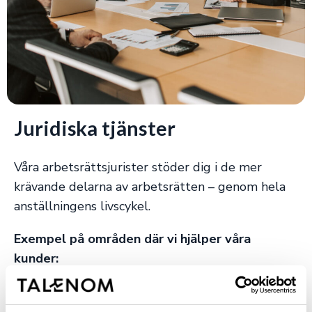
Juridiska tjänster
Våra arbetsrättsjurister stöder dig i de mer
krävande delarna av arbetsrätten – genom hela
anställningens livscykel.
Exempel på områden där vi hjälper våra
kunder:
Förhandlingar om förändringar och