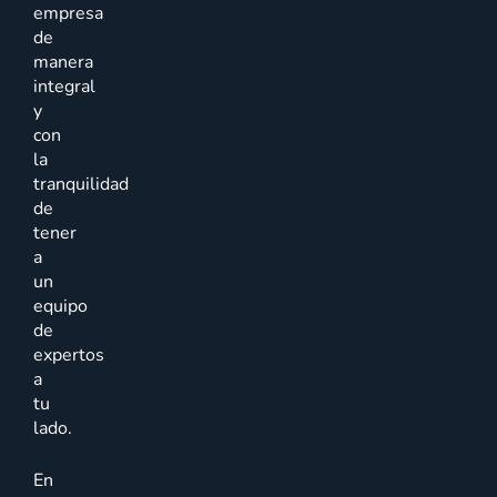
empresa
de
manera
integral
y
con
la
tranquilidad
de
tener
a
un
equipo
de
expertos
a
tu
lado.
En