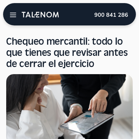
Talenom
→
Blog
→
Legal
→
Chequeo mercantil: todo
900 841 286
lo que tienes que revisar antes de cerrar el ejercicio
Chequeo mercantil: todo lo
que tienes que revisar antes
de cerrar el ejercicio