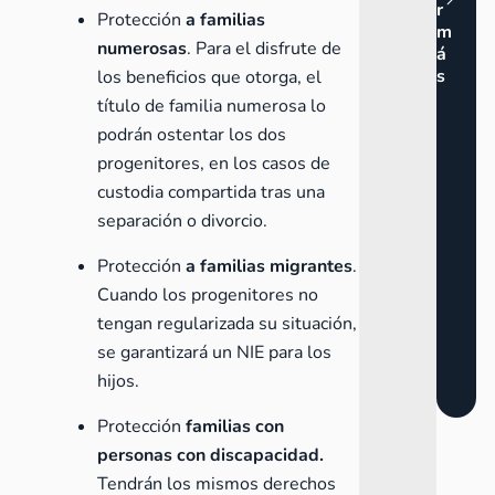
r
Protección
a familias
m
numerosas
. Para el disfrute de
á
s
los beneficios que otorga, el
título de familia numerosa lo
podrán ostentar los dos
progenitores, en los casos de
custodia compartida tras una
separación o divorcio.
Protección
a familias migrantes
.
Cuando los progenitores no
tengan regularizada su situación,
se garantizará un NIE para los
hijos.
Protección
familias con
personas con discapacidad.
Tendrán los mismos derechos