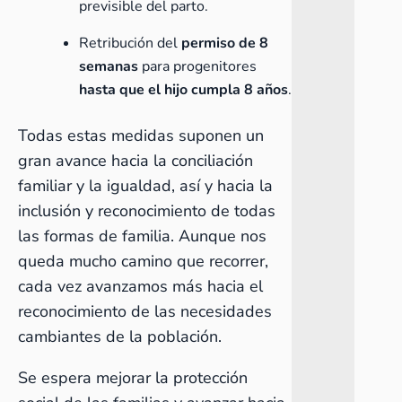
previsible del parto.
Retribución del
permiso de 8
semanas
para progenitores
hasta que el hijo cumpla 8 años
.
Todas estas medidas suponen un
gran avance hacia la conciliación
familiar y la igualdad, así y hacia la
inclusión y reconocimiento de todas
las formas de familia. Aunque nos
queda mucho camino que recorrer,
cada vez avanzamos más hacia el
reconocimiento de las necesidades
cambiantes de la población.
Se espera mejorar la protección