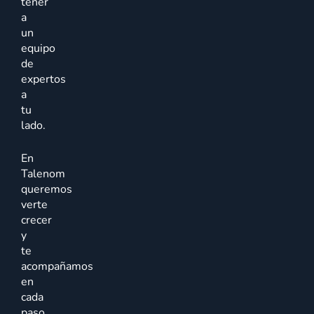
tener
a
un
equipo
de
expertos
a
tu
lado.
En
Talenom
queremos
verte
crecer
y
te
acompañamos
en
cada
paso