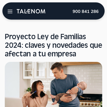
Talenom
→
Blog
→
Laboral
→
Proyecto Ley de
900 841 286
Familias 2024: claves y novedades que afectan a tu
empresa
Proyecto Ley de Familias
2024: claves y novedades que
afectan a tu empresa