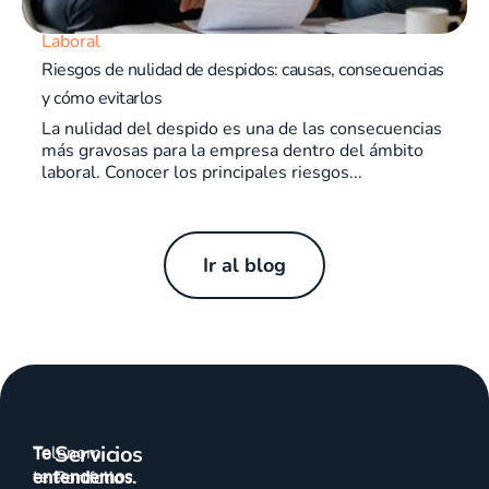
Laboral
Riesgos de nulidad de despidos: causas, consecuencias
y cómo evitarlos
La nulidad del despido es una de las consecuencias
más gravosas para la empresa dentro del ámbito
laboral. Conocer los principales riesgos...
Ir al blog
Servicios
Talenom
Te
te
entendemos.
Portfolio