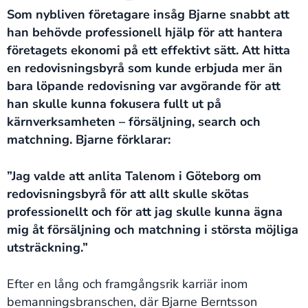
Som nybliven företagare insåg Bjarne snabbt att
han behövde professionell hjälp för att hantera
företagets ekonomi på ett effektivt sätt. Att hitta
en redovisningsbyrå som kunde erbjuda mer än
bara löpande redovisning var avgörande för att
han skulle kunna fokusera fullt ut på
kärnverksamheten – försäljning, search och
matchning. Bjarne förklarar:
”Jag valde att anlita Talenom i Göteborg om
redovisningsbyrå för att allt skulle skötas
professionellt och för att jag skulle kunna ägna
mig åt försäljning och matchning i största möjliga
utsträckning.”
Efter en lång och framgångsrik karriär inom
bemanningsbranschen, där Bjarne Berntsson