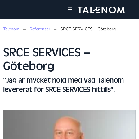
Våra tjänster
Talenom
→
Referenser
→
SRCE SERVICES – Göteborg
SRCE SERVICES –
Göteborg
"Jag är mycket nöjd med vad Talenom
levererat för SRCE SERVICES hittills".