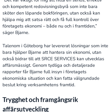
”Det var viktigt för mig att hitta en seriös, effektiv
och kompetent redovisningsbyrå som inte bara
sköter den löpande bokföringen, utan också kan
hjälpa mig att satsa rätt och få full kontroll över
företagets ekonomi – både nu och i framtiden,”
säger Bjarne.
Talenom i Göteborg har levererat lösningar som inte
bara hjälper Bjarne att hantera sin ekonomi, utan
också bidrar till att SRCE SERVICES kan utvecklas
affärsmässigt. Genom tydliga och detaljerade
rapporter får Bjarne full insyn i företagets
ekonomiska situation och kan fatta välgrundade
beslut kring verksamhetens framtid.
Trygghet och framgångsrik
affärsutveckling