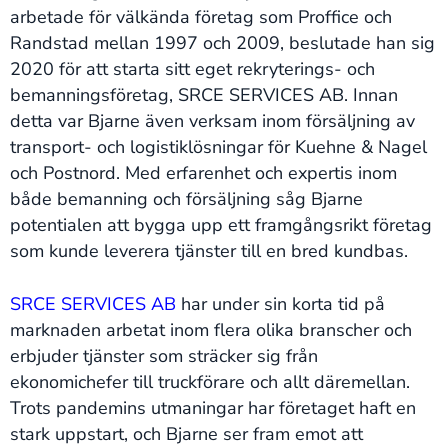
arbetade för välkända företag som Proffice och
Randstad mellan 1997 och 2009, beslutade han sig
2020 för att starta sitt eget rekryterings- och
bemanningsföretag, SRCE SERVICES AB. Innan
detta var Bjarne även verksam inom försäljning av
transport- och logistiklösningar för Kuehne & Nagel
och Postnord. Med erfarenhet och expertis inom
både bemanning och försäljning såg Bjarne
potentialen att bygga upp ett framgångsrikt företag
som kunde leverera tjänster till en bred kundbas.
SRCE SERVICES AB
har under sin korta tid på
marknaden arbetat inom flera olika branscher och
erbjuder tjänster som sträcker sig från
ekonomichefer till truckförare och allt däremellan.
Trots pandemins utmaningar har företaget haft en
stark uppstart, och Bjarne ser fram emot att