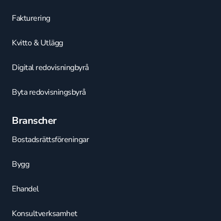
Fakturering
Kvitto & Utlägg
Digital redovisningbyrå
Byta redovisningsbyrå
Branscher
Bostadsrättsföreningar
Bygg
Ehandel
Konsultverksamhet