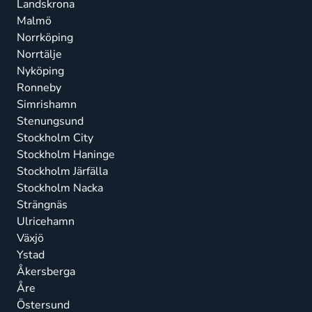
Landskrona
Malmö
Norrköping
Norrtälje
Nyköping
Ronneby
Simrishamn
Stenungsund
Stockholm City
Stockholm Haninge
Stockholm Järfälla
Stockholm Nacka
Strängnäs
Ulricehamn
Växjö
Ystad
Åkersberga
Åre
Östersund