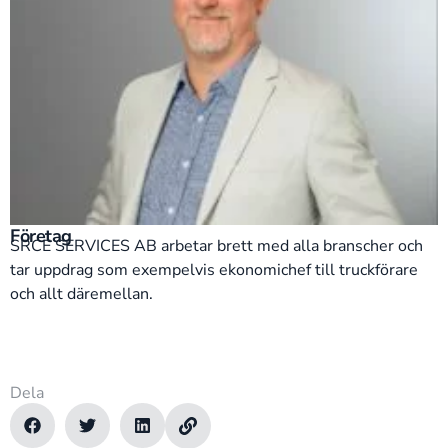
Företag
SRCE SERVICES AB arbetar brett med alla branscher och
tar uppdrag som exempelvis ekonomichef till truckförare
och allt däremellan.
Dela