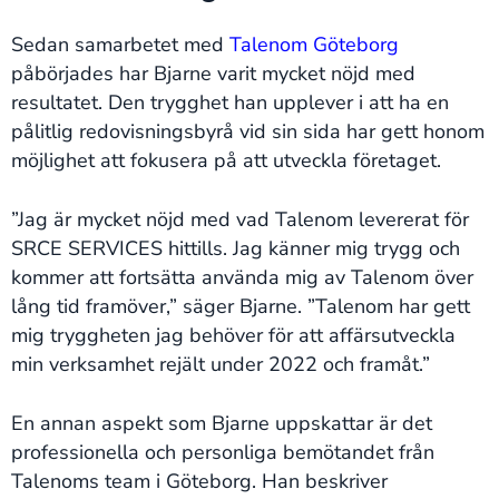
Sedan samarbetet med
Talenom Göteborg
påbörjades har Bjarne varit mycket nöjd med
resultatet. Den trygghet han upplever i att ha en
pålitlig redovisningsbyrå vid sin sida har gett honom
möjlighet att fokusera på att utveckla företaget.
”Jag är mycket nöjd med vad Talenom levererat för
SRCE SERVICES hittills. Jag känner mig trygg och
kommer att fortsätta använda mig av Talenom över
lång tid framöver,” säger Bjarne. ”Talenom har gett
mig tryggheten jag behöver för att affärsutveckla
min verksamhet rejält under 2022 och framåt.”
En annan aspekt som Bjarne uppskattar är det
professionella och personliga bemötandet från
Talenoms team i Göteborg. Han beskriver