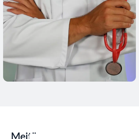
Meitä