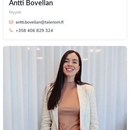
Antti Bovellan
Myynti
antti.bovellan@talenom.fi
+358 406 829 324