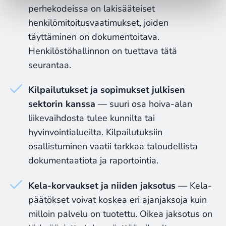
perhekodeissa on lakisääteiset
henkilömitoitusvaatimukset, joiden
täyttäminen on dokumentoitava.
Henkilöstöhallinnon on tuettava tätä
seurantaa.
Kilpailutukset ja sopimukset julkisen
sektorin kanssa
— suuri osa hoiva-alan
liikevaihdosta tulee kunnilta tai
hyvinvointialueilta. Kilpailutuksiin
osallistuminen vaatii tarkkaa taloudellista
dokumentaatiota ja raportointia.
Kela-korvaukset ja niiden jaksotus
— Kela-
päätökset voivat koskea eri ajanjaksoja kuin
milloin palvelu on tuotettu. Oikea jaksotus on