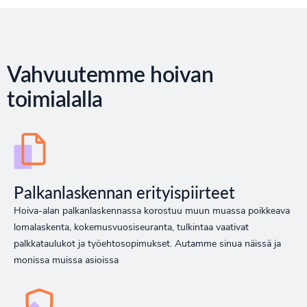
Vahvuutemme hoivan
toimialalla
Palkanlaskennan erityispiirteet
Hoiva-alan palkanlaskennassa korostuu muun muassa poikkeava
lomalaskenta, kokemusvuosiseuranta, tulkintaa vaativat
palkkataulukot ja työehtosopimukset. Autamme sinua näissä ja
monissa muissa asioissa