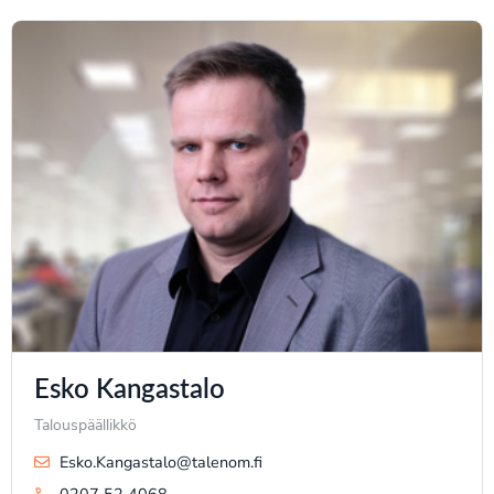
Esko Kangastalo
Talouspäällikkö
Esko.Kangastalo@talenom.fi