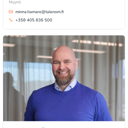
Myynti
minna.hamare@talenom.fi
+358 405 836 500