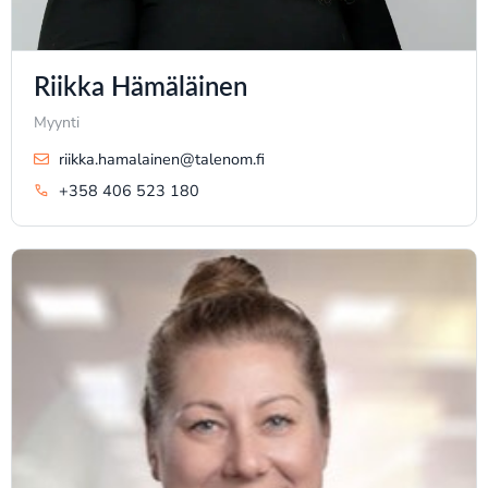
Riikka Hämäläinen
Myynti
riikka.hamalainen@talenom.fi
+358 406 523 180