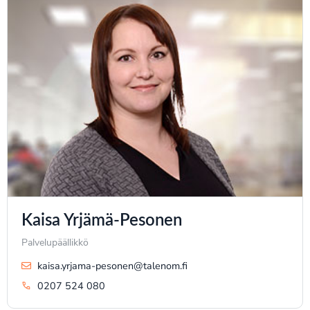
Kaisa Yrjämä-Pesonen
Palvelupäällikkö
kaisa.yrjama-pesonen@talenom.fi
0207 524 080