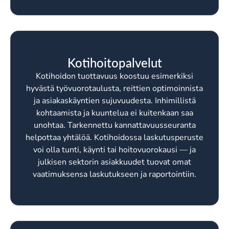
Kotihoitopalvelut
Kotihoidon tuottavuus koostuu esimerkiksi
hyvästä työvuorotaulusta, reittien optimoinnista
ja asiakaskäyntien sujuvuudesta. Inhimillistä
kohtaamista ja kuuntelua ei kuitenkaan saa
unohtaa. Tarkennettu kannattavuusseuranta
helpottaa yhtälöä. Kotihoidossa laskutusperuste
voi olla tunti, käynti tai hoitovuorokausi — ja
julkisen sektorin asiakkuudet tuovat omat
vaatimuksensa laskutukseen ja raportointiin.