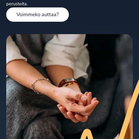
perusteita.
Voimmeko auttaa?