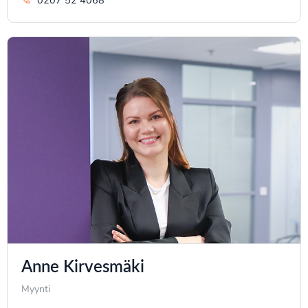
0207 52 4068
Anne Kirvesmäki
Myynti