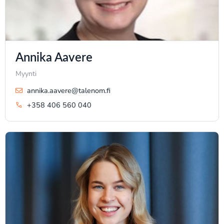
Annika Aavere
Myynti
annika.aavere@talenom.fi
+358 406 560 040