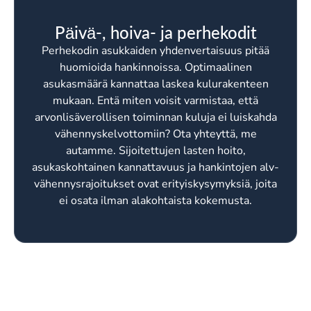
Päivä-, hoiva- ja perhekodit
Perhekodin asukkaiden yhdenvertaisuus pitää
huomioida hankinnoissa. Optimaalinen
asukasmäärä kannattaa laskea kulurakenteen
mukaan. Entä miten voisit varmistaa, että
arvonlisäverollisen toiminnan kuluja ei luiskahda
vähennyskelvottomiin? Ota yhteyttä, me
autamme. Sijoitettujen lasten hoito,
asukaskohtainen kannattavuus ja hankintojen alv-
vähennysrajoitukset ovat erityiskysymyksiä, joita
ei osata ilman alakohtaista kokemusta.