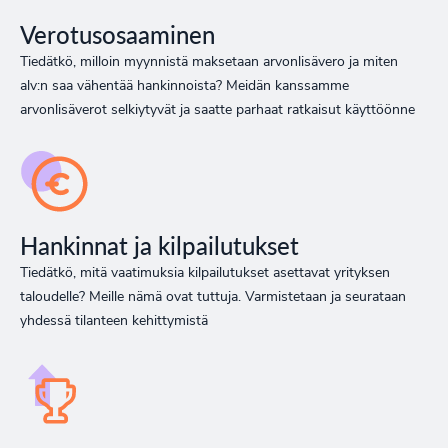
Verotusosaaminen
Tiedätkö, milloin myynnistä maksetaan arvonlisävero ja miten
alv:n saa vähentää hankinnoista? Meidän kanssamme
arvonlisäverot selkiytyvät ja saatte parhaat ratkaisut käyttöönne
Hankinnat ja kilpailutukset
Tiedätkö, mitä vaatimuksia kilpailutukset asettavat yrityksen
taloudelle? Meille nämä ovat tuttuja. Varmistetaan ja seurataan
yhdessä tilanteen kehittymistä