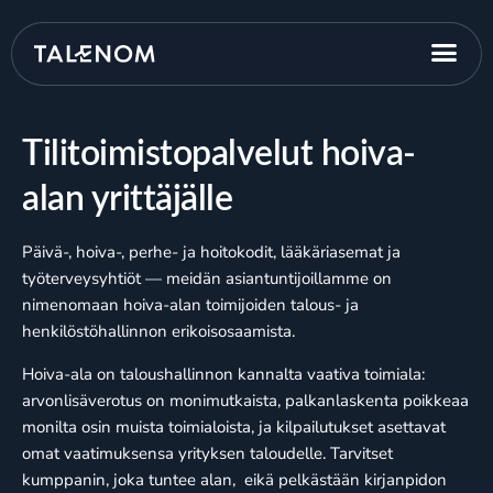
Tilitoimistopalvelut hoiva-
alan yrittäjälle
Päivä-, hoiva-, perhe- ja hoitokodit, lääkäriasemat ja
työterveysyhtiöt — meidän asiantuntijoillamme on
nimenomaan hoiva-alan toimijoiden talous- ja
henkilöstöhallinnon erikoisosaamista.
Hoiva-ala on taloushallinnon kannalta vaativa toimiala:
arvonlisäverotus on monimutkaista, palkanlaskenta poikkeaa
monilta osin muista toimialoista, ja kilpailutukset asettavat
omat vaatimuksensa yrityksen taloudelle. Tarvitset
kumppanin, joka tuntee alan, eikä pelkästään kirjanpidon