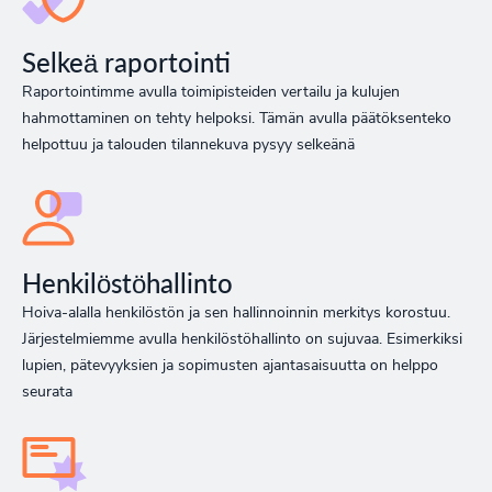
Selkeä raportointi
Raportointimme avulla toimipisteiden vertailu ja kulujen
hahmottaminen on tehty helpoksi. Tämän avulla päätöksenteko
helpottuu ja talouden tilannekuva pysyy selkeänä
Henkilöstöhallinto
Hoiva-alalla henkilöstön ja sen hallinnoinnin merkitys korostuu.
Järjestelmiemme avulla henkilöstöhallinto on sujuvaa. Esimerkiksi
lupien, pätevyyksien ja sopimusten ajantasaisuutta on helppo
seurata