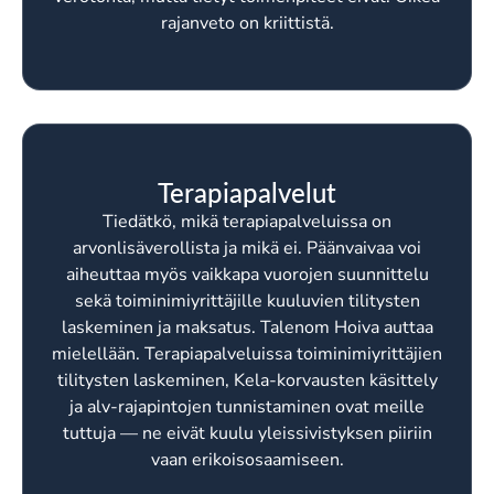
rajanveto on kriittistä.
Terapiapalvelut
Tiedätkö, mikä terapiapalveluissa on
arvonlisäverollista ja mikä ei. Päänvaivaa voi
aiheuttaa myös vaikkapa vuorojen suunnittelu
sekä toiminimiyrittäjille kuuluvien tilitysten
laskeminen ja maksatus. Talenom Hoiva auttaa
mielellään. Terapiapalveluissa toiminimiyrittäjien
tilitysten laskeminen, Kela-korvausten käsittely
ja alv-rajapintojen tunnistaminen ovat meille
tuttuja — ne eivät kuulu yleissivistyksen piiriin
vaan erikoisosaamiseen.