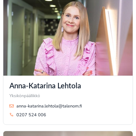
Anna-Katarina Lehtola
Yksikönpäällikkö
anna-katarina.lehtola@talenom.fi
0207 524 006