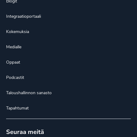
Blogit
Integraatioportaali
Kokemuksia
Medialle
Oppaat
Podcastit
Taloushallinnon sanasto
Tapahtumat
Seuraa meitä