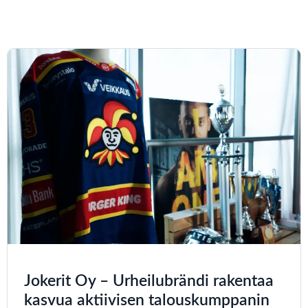
Jokerit Oy – Urheilubrändi rakentaa
kasvua aktiivisen talouskumppanin