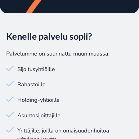
Kenelle palvelu sopii?
Palvelumme on suunnattu muun muassa:
Sijoitusyhtiöille
Rahastoille
Holding-yhtiöille
Asuntosijoittajille
Yrittäjille, joilla on omaisuudenhoitoa