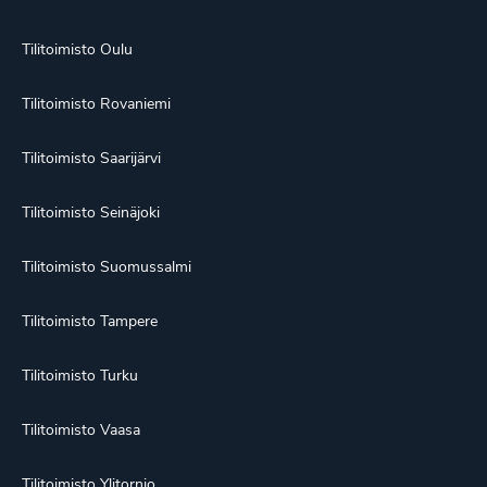
Tilitoimisto Oulu
Tilitoimisto Rovaniemi
Tilitoimisto Saarijärvi
Tilitoimisto Seinäjoki
Tilitoimisto Suomussalmi
Tilitoimisto Tampere
Tilitoimisto Turku
Tilitoimisto Vaasa
Tilitoimisto Ylitornio