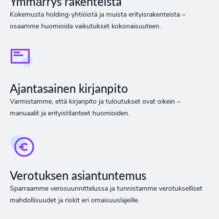
Ymmärrys rakenteista
Kokemusta holding-yhtiöistä ja muista erityisrakenteista –
osaamme huomioida vaikutukset kokonaisuuteen.
Ajantasainen kirjanpito
Varmistamme, että kirjanpito ja tuloutukset ovat oikein –
manuaalit ja erityistilanteet huomioiden.
Verotuksen asiantuntemus
Sparraamme verosuunnittelussa ja tunnistamme verotukselliset
mahdollisuudet ja riskit eri omaisuuslajeille.