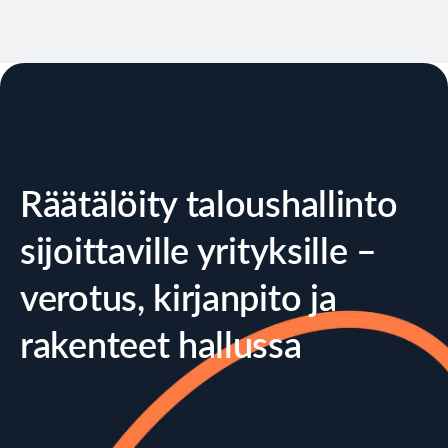
Räätälöity taloushallinto
sijoittaville yrityksille –
verotus, kirjanpito ja
rakenteet hallussa