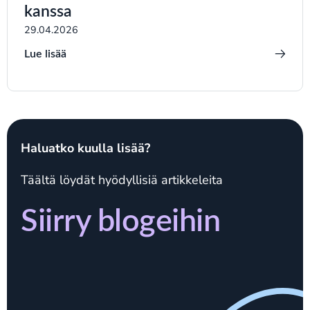
kanssa
29.04.2026
Lue lisää
Haluatko kuulla lisää?
Täältä löydät hyödyllisiä artikkeleita
Siirry blogeihin