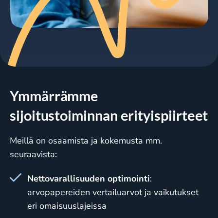
Ymmärrämme
sijoitustoiminnan erityispiirteet
Meillä on osaamista ja kokemusta mm.
seuraavista:
Nettovarallisuuden optimointi
:
arvopapereiden vertailuarvot ja vaikutukset
eri omaisuuslajeissa