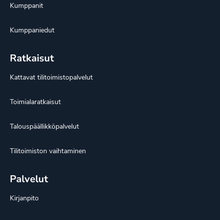
Kumppanit
Kumppaniedut
Ratkaisut
Kattavat tilitoimistopalvelut
Toimialaratkaisut
Talouspäällikköpalvelut
Tilitoimiston vaihtaminen
Palvelut
Kirjanpito