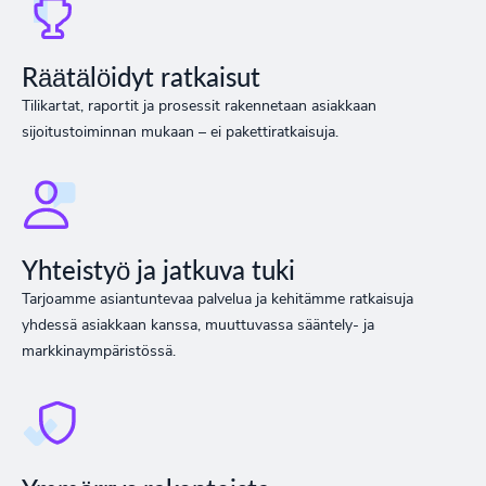
Räätälöidyt ratkaisut
Tilikartat, raportit ja prosessit rakennetaan asiakkaan
sijoitustoiminnan mukaan – ei pakettiratkaisuja.
Yhteistyö ja jatkuva tuki
Tarjoamme asiantuntevaa palvelua ja kehitämme ratkaisuja
yhdessä asiakkaan kanssa, muuttuvassa sääntely- ja
markkinaympäristössä.