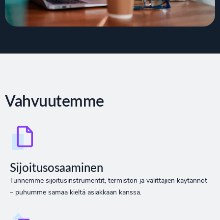
Vahvuutemme
Sijoitusosaaminen
Tunnemme sijoitusinstrumentit, termistön ja välittäjien käytännöt
– puhumme samaa kieltä asiakkaan kanssa.