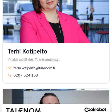
Terhi Kotipelto
Yksikönpäällikkö, Toimistonjohtaja
terhi.kotipelto@talenom.fi
0207 524 153