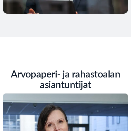
Arvopaperi- ja rahastoalan
asiantuntijat