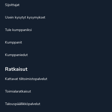
Sijoittajat
Usein kysytyt kysymykset
Tule kumppaniksi
Kumppanit
Kumppaniedut
Ratkaisut
Kattavat tilitoimistopalvelut
Toimialaratkaisut
Talouspäällikköpalvelut