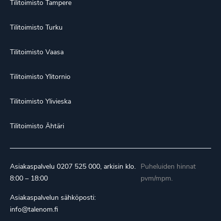
Tilitoimisto Tampere
Tilitoimisto Turku
Tilitoimisto Vaasa
Tilitoimisto Ylitornio
Tilitoimisto Ylivieska
Tilitoimisto Ähtäri
Asiakaspalvelu
0207 525 000
, arkisin klo.
Puheluiden hinnat
8:00 – 18:00
pvm/mpm.
Asiakaspalvelun sähköposti:
info@talenom.fi