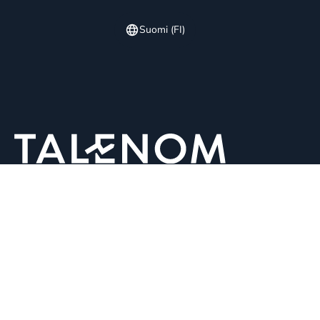
Suomi (FI)