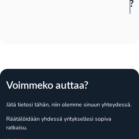
?
Voimmeko auttaa?
Jätä tietosi tähän, niin olemme sinuun yhteydessä.
Räätälöidään yhdessä yrityksellesi sopiva
ratkaisu.