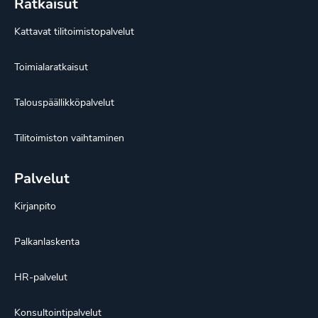
Ratkaisut
Kattavat tilitoimistopalvelut
Toimialaratkaisut
Talouspäällikköpalvelut
Tilitoimiston vaihtaminen
Palvelut
Kirjanpito
Palkanlaskenta
HR-palvelut
Konsultointipalvelut