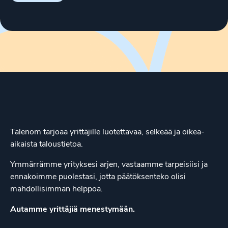
Talenom tarjoaa yrittäjille luotettavaa, selkeää ja oikea-
aikaista taloustietoa.
Ymmärrämme yrityksesi arjen, vastaamme tarpeisiisi ja
ennakoimme puolestasi, jotta päätöksenteko olisi
mahdollisimman helppoa.
Autamme yrittäjiä menestymään.