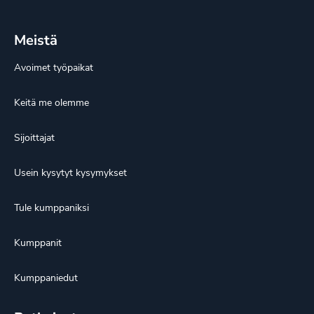
Meistä
Avoimet työpaikat
Keitä me olemme
Sijoittajat
Usein kysytyt kysymykset
Tule kumppaniksi
Kumppanit
Kumppaniedut