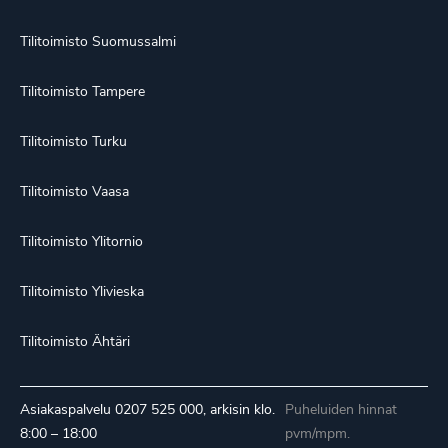
Tilitoimisto Suomussalmi
Tilitoimisto Tampere
Tilitoimisto Turku
Tilitoimisto Vaasa
Tilitoimisto Ylitornio
Tilitoimisto Ylivieska
Tilitoimisto Ähtäri
Asiakaspalvelu
0207 525 000
, arkisin klo.
Puheluiden hinnat
8:00 – 18:00
pvm/mpm.