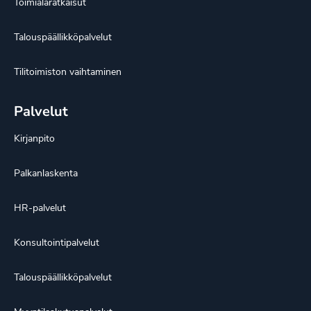
Toimialaratkaisut
Talouspäällikköpalvelut
Tilitoimiston vaihtaminen
Palvelut
Kirjanpito
Palkanlaskenta
HR-palvelut
Konsultointipalvelut
Talouspäällikköpalvelut