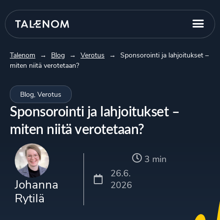
Talenom
→
Blog
→
Verotus
→
Sponsorointi ja lahjoitukset –
miten niitä verotetaan?
Blog
,
Verotus
Sponsorointi ja lahjoitukset –
miten niitä verotetaan?
3 min
26.6.
Johanna
2026
Rytilä