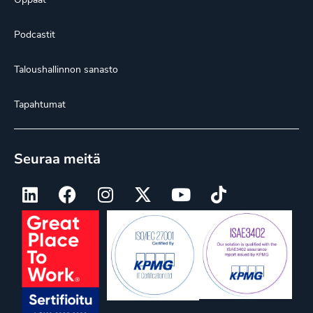
Podcastit
Taloushallinnon sanasto
Tapahtumat
Seuraa meitä