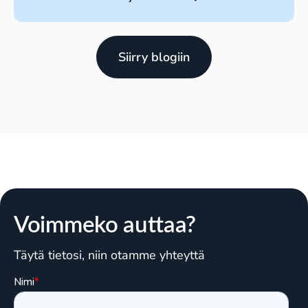
Siirry blogiin
Voimmeko auttaa?
Täytä tietosi, niin otamme yhteyttä