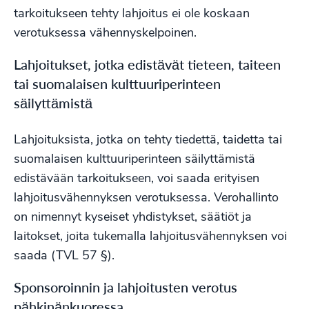
tarkoitukseen tehty lahjoitus ei ole koskaan
verotuksessa vähennyskelpoinen.
Lahjoitukset, jotka edistävät tieteen, taiteen
tai suomalaisen kulttuuriperinteen
säilyttämistä
Lahjoituksista, jotka on tehty tiedettä, taidetta tai
suomalaisen kulttuuriperinteen säilyttämistä
edistävään tarkoitukseen, voi saada erityisen
lahjoitusvähennyksen verotuksessa. Verohallinto
on nimennyt kyseiset yhdistykset, säätiöt ja
laitokset, joita tukemalla lahjoitusvähennyksen voi
saada (TVL 57 §).
Sponsoroinnin ja lahjoitusten verotus
pähkinänkuoressa