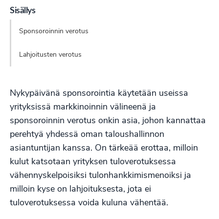
Sisällys
Sponsoroinnin verotus
Lahjoitusten verotus
Nykypäivänä sponsorointia käytetään useissa
yrityksissä markkinoinnin välineenä ja
sponsoroinnin verotus onkin asia, johon kannattaa
perehtyä yhdessä oman taloushallinnon
asiantuntijan kanssa. On tärkeää erottaa, milloin
kulut katsotaan yrityksen tuloverotuksessa
vähennyskelpoisiksi tulonhankkimismenoiksi ja
milloin kyse on lahjoituksesta, jota ei
tuloverotuksessa voida kuluna vähentää.