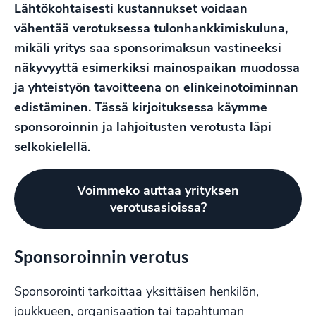
Lähtökohtaisesti kustannukset voidaan
vähentää verotuksessa tulonhankkimiskuluna,
mikäli yritys saa sponsorimaksun vastineeksi
näkyvyyttä esimerkiksi mainospaikan muodossa
ja yhteistyön tavoitteena on elinkeinotoiminnan
edistäminen. Tässä kirjoituksessa käymme
sponsoroinnin ja lahjoitusten verotusta läpi
selkokielellä.
Voimmeko auttaa yrityksen
verotusasioissa?
Sponsoroinnin verotus
Sponsorointi tarkoittaa yksittäisen henkilön,
joukkueen, organisaation tai tapahtuman