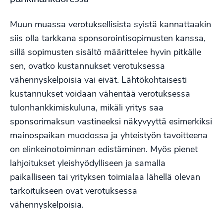
Muun muassa verotuksellisista syistä kannattaakin
siis olla tarkkana sponsorointisopimusten kanssa,
sillä sopimusten sisältö määrittelee hyvin pitkälle
sen, ovatko kustannukset verotuksessa
vähennyskelpoisia vai eivät. Lähtökohtaisesti
kustannukset voidaan vähentää verotuksessa
tulonhankkimiskuluna, mikäli yritys saa
sponsorimaksun vastineeksi näkyvyyttä esimerkiksi
mainospaikan muodossa ja yhteistyön tavoitteena
on elinkeinotoiminnan edistäminen. Myös pienet
lahjoitukset yleishyödylliseen ja samalla
paikalliseen tai yrityksen toimialaa lähellä olevan
tarkoitukseen ovat verotuksessa
vähennyskelpoisia.