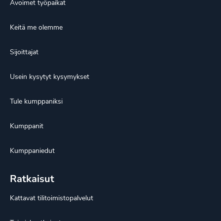
Avoimet työpaikat
Keitä me olemme
Sijoittajat
Usein kysytyt kysymykset
Tule kumppaniksi
Kumppanit
Kumppaniedut
Ratkaisut
Kattavat tilitoimistopalvelut