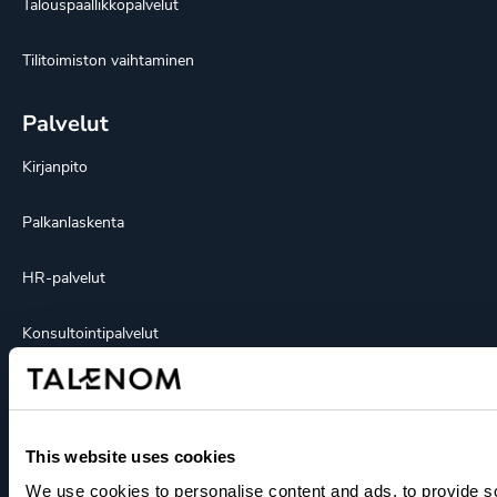
Talouspäällikköpalvelut
Tilitoimiston vaihtaminen
Palvelut
Kirjanpito
Palkanlaskenta
HR-palvelut
Konsultointipalvelut
Talouspäällikköpalvelut
Myyntilaskutuspalvelut
This website uses cookies
We use cookies to personalise content and ads, to provide s