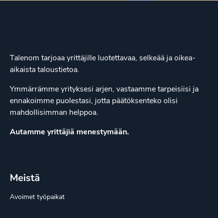
Talenom tarjoaa yrittäjille luotettavaa, selkeää ja oikea-
aikaista taloustietoa.
Ymmärrämme yrityksesi arjen, vastaamme tarpeisiisi ja
ennakoimme puolestasi, jotta päätöksenteko olisi
mahdollisimman helppoa.
Autamme yrittäjiä menestymään.
Meistä
Avoimet työpaikat