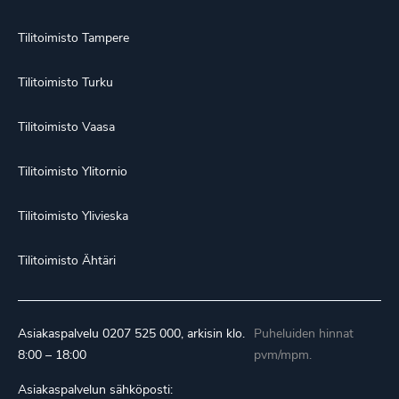
Tilitoimisto Tampere
Tilitoimisto Turku
Tilitoimisto Vaasa
Tilitoimisto Ylitornio
Tilitoimisto Ylivieska
Tilitoimisto Ähtäri
Asiakaspalvelu
0207 525 000
, arkisin klo.
Puheluiden hinnat
8:00 – 18:00
pvm/mpm.
Asiakaspalvelun sähköposti: