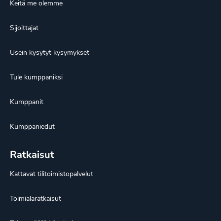
Keitä me olemme
Sijoittajat
Usein kysytyt kysymykset
Tule kumppaniksi
Kumppanit
Kumppaniedut
Ratkaisut
Kattavat tilitoimistopalvelut
Toimialaratkaisut