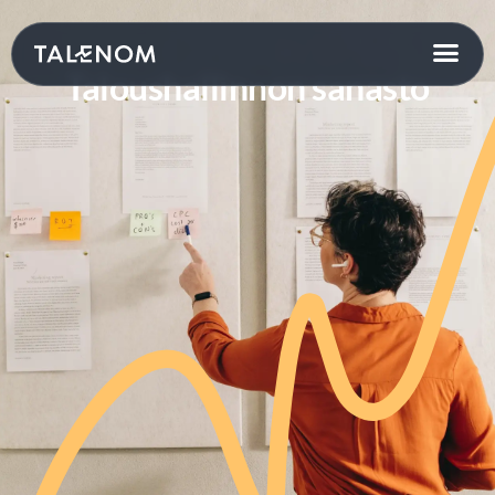
Taloushallinnon sanasto​