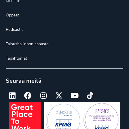
Medialle
Oppaat
Podcastit
Taloushallinnon sanasto
Tapahtumat
Seuraa meitä