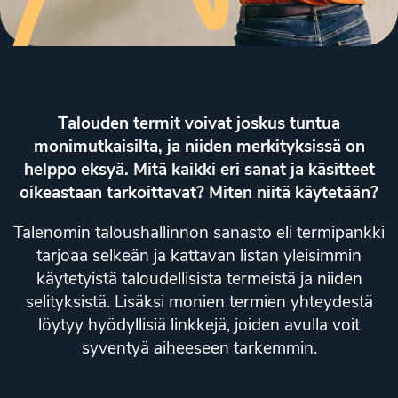
Talouden termit voivat joskus tuntua
monimutkaisilta, ja niiden merkityksissä on
helppo eksyä. Mitä kaikki eri sanat ja käsitteet
oikeastaan tarkoittavat? Miten niitä käytetään?
Talenomin taloushallinnon sanasto eli termipankki
tarjoaa selkeän ja kattavan listan yleisimmin
käytetyistä taloudellisista termeistä ja niiden
selityksistä. Lisäksi monien termien yhteydestä
löytyy hyödyllisiä linkkejä, joiden avulla voit
syventyä aiheeseen tarkemmin.