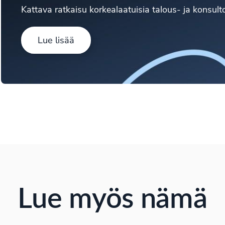
Kattava ratkaisu korkealaatuisia talous- ja konsulto
Lue lisää
Lue myös nämä