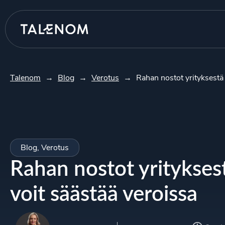
Talenom
→
Blog
→
Verotus
→
Rahan nostot yrityksestä 
Blog
,
Verotus
Rahan nostot yritykses
voit säästää veroissa