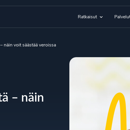
Ratkaisut
Palvelu
– näin voit säästää veroissa
tä – näin