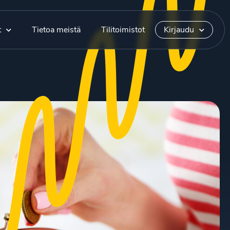
t
Tietoa meistä
Tilitoimistot
Kirjaudu