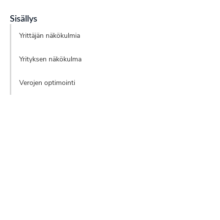
Sisällys
Yrittäjän näkökulmia
Yrityksen näkökulma
Verojen optimointi