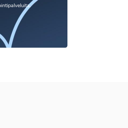
intipalveluita.