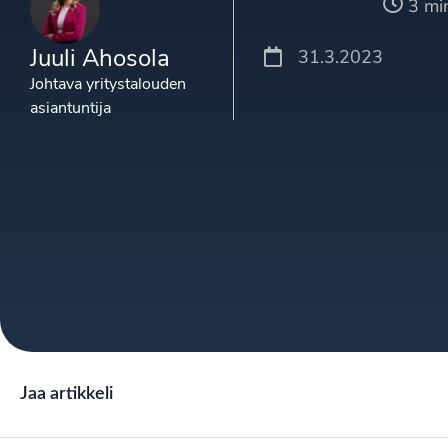
3 mi
Juuli Ahosola
31.3.2023
Johtava yritystalouden
asiantuntija
Jaa artikkeli